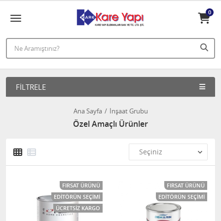
0
FILTRELE
Ana Sayfa
İnşaat Grubu
Özel Amaçlı Ürünler
FIRSAT ÜRÜNÜ
FIRSAT ÜRÜNÜ
EDITÖRÜN SEÇIMI
EDITÖRÜN SEÇIMI
ÜCRETSIZ KARGO