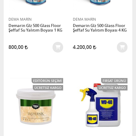
DEMA MARİN
DEMA MARİN
Demarin Glz 500 Glass Floor
Demarin Glz 500 Glass Floor
Şeffaf Su Yalıtım Boyası 1 KG
Şeffaf Su Yalıtım Boyası 4 KG
800,00
4.200,00
EDITÖRÜN SEÇIMI
FIRSAT ÜRÜNÜ
ÜCRETSIZ KARGO
ÜCRETSIZ KARGO