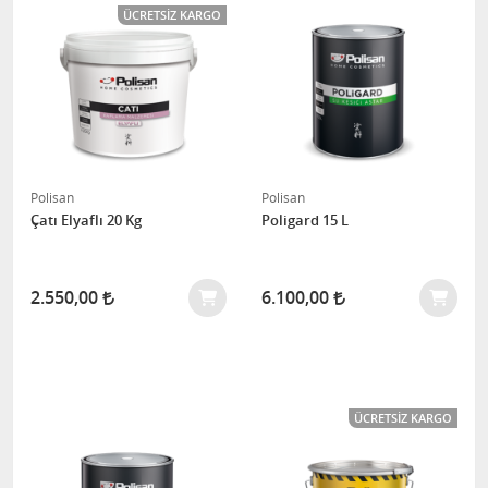
ÜCRETSIZ KARGO
Polisan
Polisan
Çatı Elyaflı 20 Kg
Poligard 15 L
2.550,00
6.100,00
ÜCRETSIZ KARGO