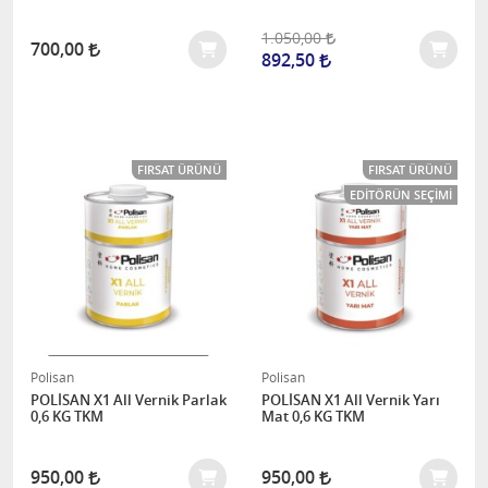
1.050,00
700,00
892,50
FIRSAT ÜRÜNÜ
FIRSAT ÜRÜNÜ
EDITÖRÜN SEÇIMI
Polisan
Polisan
POLİSAN X1 All Vernik Parlak
POLİSAN X1 All Vernik Yarı
0,6 KG TKM
Mat 0,6 KG TKM
950,00
950,00