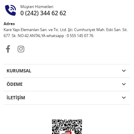
Müşteri Hizmetleri
0 (242) 344 62 62
Adres
Kare Yapı Elemanları San. ve Tic. Ltd. Şti. Cumhuriyet Mah. Eski San. Sit.
677. Sk. NO:42 ANTALYA whatsapp : 0 555 145 07 76
KURUMSAL
ÖDEME
İLETİŞİM