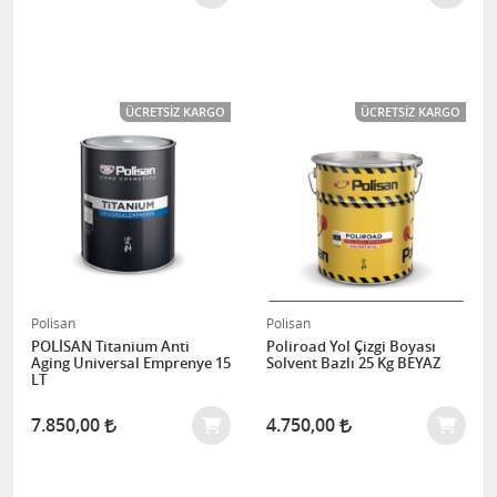
ÜCRETSIZ KARGO
ÜCRETSIZ KARGO
Polisan
Polisan
POLİSAN Titanium Anti
Poliroad Yol Çizgi Boyası
Aging Universal Emprenye 15
Solvent Bazlı 25 Kg BEYAZ
LT
7.850,00
4.750,00