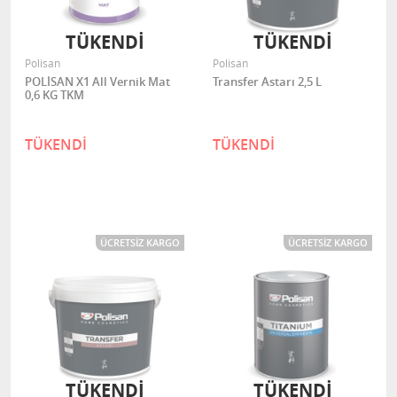
TÜKENDİ
TÜKENDİ
Polisan
Polisan
POLİSAN X1 All Vernik Mat
Transfer Astarı 2,5 L
0,6 KG TKM
TÜKENDİ
TÜKENDİ
ÜCRETSIZ KARGO
ÜCRETSIZ KARGO
TÜKENDİ
TÜKENDİ