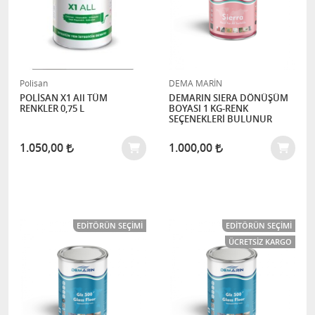
Polisan
DEMA MARİN
POLİSAN X1 All TÜM
DEMARIN SIERA DÖNÜŞÜM
RENKLER 0,75 L
BOYASI 1 KG-RENK
SEÇENEKLERİ BULUNUR
1.050,00
1.000,00
EDITÖRÜN SEÇIMI
EDITÖRÜN SEÇIMI
ÜCRETSIZ KARGO