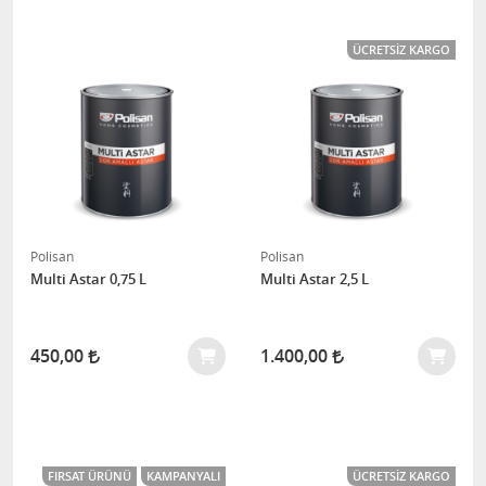
ÜCRETSIZ KARGO
Polisan
Polisan
Multi Astar 0,75 L
Multi Astar 2,5 L
450,00
1.400,00
FIRSAT ÜRÜNÜ
KAMPANYALI
ÜCRETSIZ KARGO