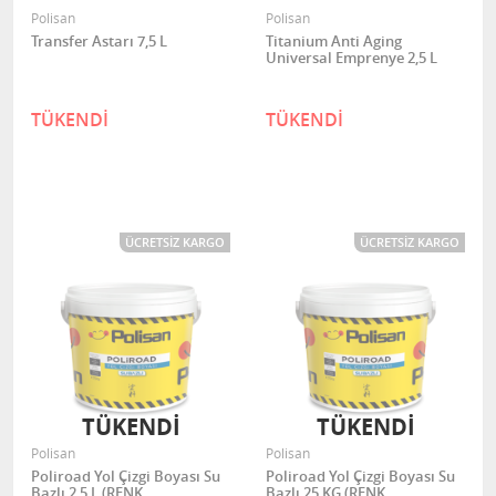
Polisan
Polisan
Transfer Astarı 7,5 L
Titanium Anti Aging
Universal Emprenye 2,5 L
TÜKENDİ
TÜKENDİ
ÜCRETSIZ KARGO
ÜCRETSIZ KARGO
TÜKENDİ
TÜKENDİ
Polisan
Polisan
Poliroad Yol Çizgi Boyası Su
Poliroad Yol Çizgi Boyası Su
Bazlı 2,5 L (RENK
Bazlı 25 KG (RENK