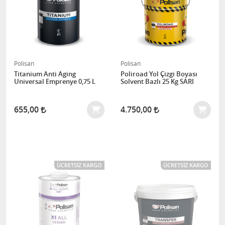
Polisan
Polisan
Titanium Anti Aging
Poliroad Yol Çizgi Boyası
Universal Emprenye 0,75 L
Solvent Bazlı 25 Kg SARI
655,00
4.750,00
ÜCRETSIZ KARGO
ÜCRETSIZ KARGO