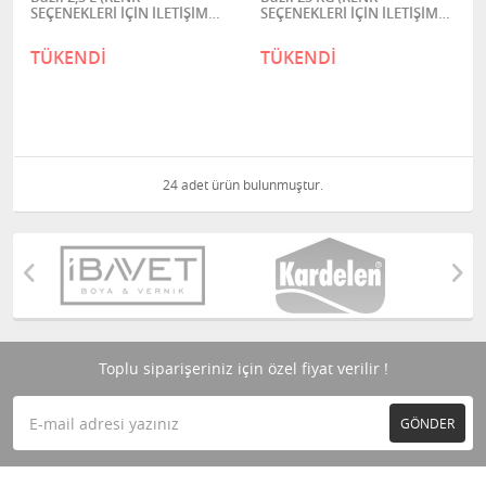
SEÇENEKLERİ İÇİN İLETİŞİME
SEÇENEKLERİ İÇİN İLETİŞİME
GEÇİNİZ)
GEÇİNİZ)
TÜKENDİ
TÜKENDİ
24 adet ürün bulunmuştur.
Toplu siparişeriniz için özel fiyat verilir !
GÖNDER