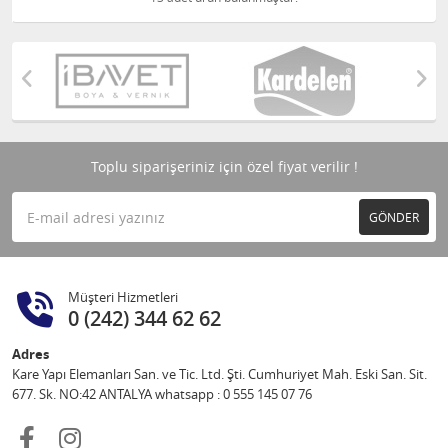
Toplu siparişeriniz için özel fiyat verilir !
GÖNDER
Müşteri Hizmetleri
0 (242) 344 62 62
Adres
Kare Yapı Elemanları San. ve Tic. Ltd. Şti. Cumhuriyet Mah. Eski San. Sit.
677. Sk. NO:42 ANTALYA whatsapp : 0 555 145 07 76