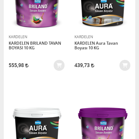
KARDELEN
KARDELEN
KARDELEN BRILAND TAVAN
KARDELEN Aura Tavan
BOYASI 10 KG
Boyası 10 KG
555,98
439,73