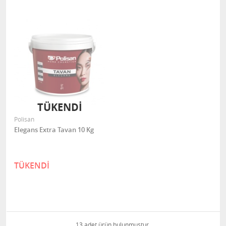
TÜKENDİ
Polisan
Elegans Extra Tavan 10 Kg
TÜKENDİ
13 adet ürün bulunmuştur.