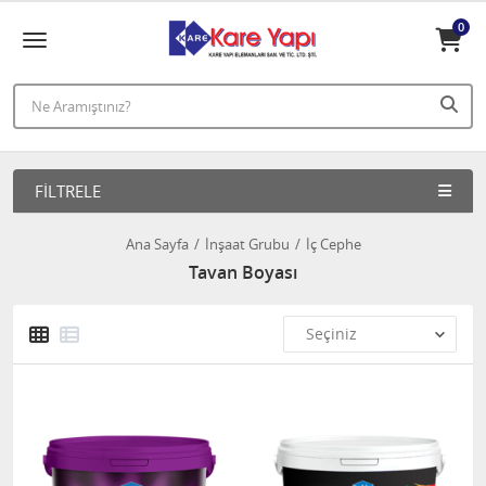
0
FILTRELE
Ana Sayfa
İnşaat Grubu
İç Cephe
Tavan Boyası