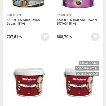
KARDELEN
KARDELEN
KARDELEN Aura Tavan
KARDELEN BRILAND TAVAN
Boyası 18 KG
BOYASI 18 KG
707,61
808,70
FIRSAT ÜRÜNÜ
EDITÖRÜN SEÇIMI
ÜCRETSIZ KARGO