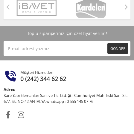
Toplu siparişeriniz için özel fiyat verilir !
GÖNDER
Müşteri Hizmetleri
0 (242) 344 62 62
Adres
Kare Yapı Elemanları San. ve Tic. Ltd. Şti. Cumhuriyet Mah. Eski San. Sit.
677. Sk. NO:42 ANTALYA whatsapp : 0 555 145 07 76