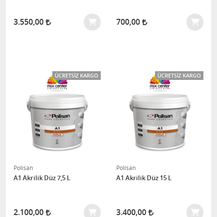
3.550,00
700,00
ÜCRETSIZ KARGO
ÜCRETSIZ KARGO
Polisan
Polisan
A1 Akrilik Düz 7,5 L
A1 Akrilik Düz 15 L
2.100,00
3.400,00