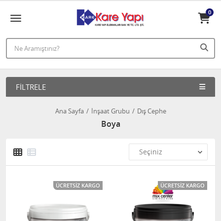
0
FILTRELE
Ana Sayfa
İnşaat Grubu
Dış Cephe
Boya
ÜCRETSIZ KARGO
ÜCRETSIZ KARGO