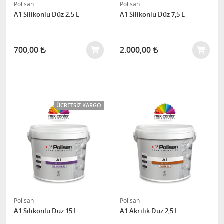
Polisan
Polisan
A1 Silikonlu Düz 2.5 L
A1 Silikonlu Düz 7,5 L
700,00
2.000,00
ÜCRETSIZ KARGO
Polisan
Polisan
A1 Silikonlu Düz 15 L
A1 Akrilik Düz 2,5 L