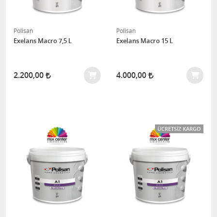
Polisan
Polisan
Exelans Macro 7,5 L
Exelans Macro 15 L
2.200,00
4.000,00
ÜCRETSIZ KARGO