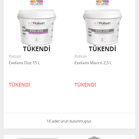
TÜKENDİ
TÜKENDİ
Polisan
Polisan
Exelans Düz 15 L
Exelans Macro 2,5 L
TÜKENDİ
TÜKENDİ
16 adet ürün bulunmuştur.