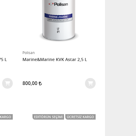
Polisan
75 L
Marine&Marine KVK Astar 2,5 L
800,00
 KARGO
EDITÖRÜN SEÇIMI
ÜCRETSIZ KARGO