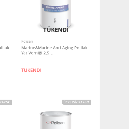
TÜKENDİ
Polisan
lilak
Marine&Marine Anti Aging Polilak
Yat Verniği 2,5 L
TÜKENDİ
 KARGO
ÜCRETSIZ KARGO