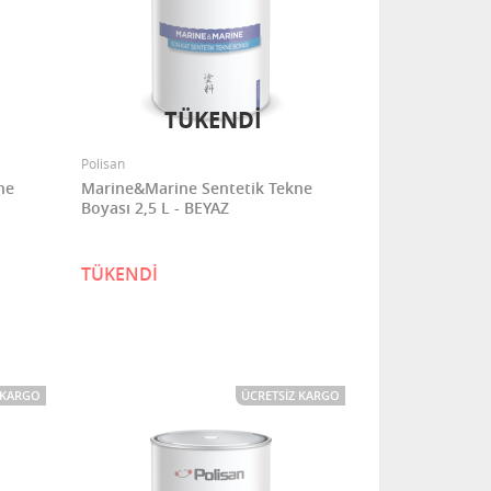
TÜKENDİ
Polisan
ne
Marine&Marine Sentetik Tekne
Boyası 2,5 L - BEYAZ
TÜKENDİ
 KARGO
ÜCRETSIZ KARGO