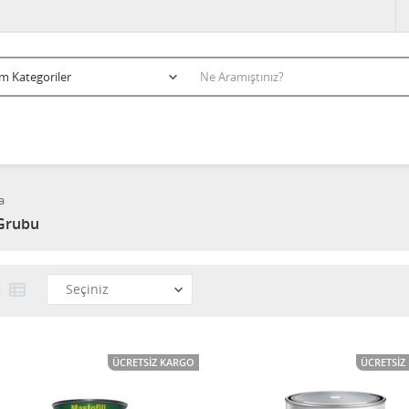
a
Grubu
ÜCRETSIZ KARGO
ÜCRETSIZ