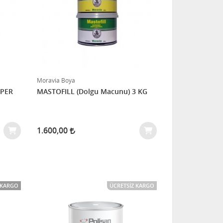
Moravia Boya
PPER
MASTOFILL (Dolgu Macunu) 3 KG
1.600,00
 KARGO
ÜCRETSIZ KARGO