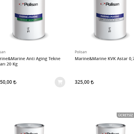
isan
Polisan
ine&Marine Anti Aging Tekne
Marine&Marine KVK Astar 0,
arı 20 Kg
950,00
325,00
ÜCRETSIZ