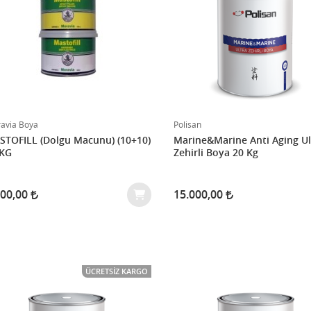
avia Boya
Polisan
TOFILL (Dolgu Macunu) (10+10)
Marine&Marine Anti Aging Ul
 KG
Zehirli Boya 20 Kg
000,00
15.000,00
ÜCRETSIZ KARGO