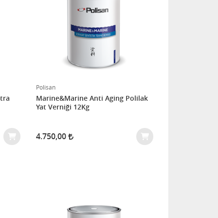
Polisan
tra
Marine&Marine Anti Aging Polilak
Yat Verniği 12Kg
4.750,00