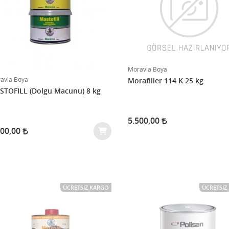
Moravia Boya
avia Boya
Morafiller 114 K 25 kg
STOFILL (Dolgu Macunu) 8 kg
5.500,00
200,00
ÜCRETSIZ KARGO
ÜCRETSIZ