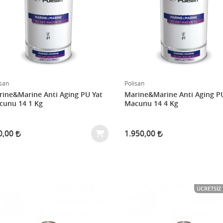
isan
Polisan
ine&Marine Anti Aging PU Yat
Marine&Marine Anti Aging P
Macunu 14 1 Kg
Macunu 14 4 Kg
0,00
1.950,00
ÜCRETSIZ