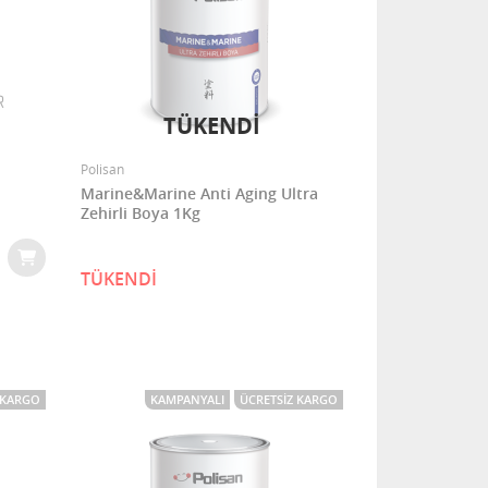
TÜKENDİ
Polisan
Marine&Marine Anti Aging Ultra
Zehirli Boya 1Kg
TÜKENDİ
 KARGO
KAMPANYALI
ÜCRETSIZ KARGO