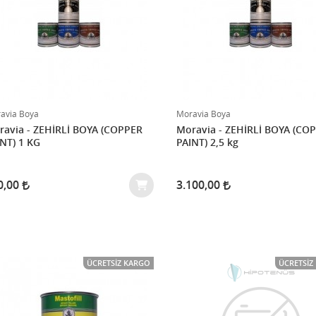
avia Boya
Moravia Boya
avia - ZEHİRLİ BOYA (COPPER
Moravia - ZEHİRLİ BOYA (CO
NT) 1 KG
PAINT) 2,5 kg
0,00
3.100,00
ÜCRETSIZ KARGO
ÜCRETSIZ