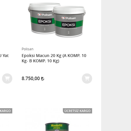
Polisan
U Yat
Epoksi Macun 20 Kg (A KOMP. 10
Kg- B KOMP. 10 Kg)
8.750,00
 KARGO
ÜCRETSIZ KARGO