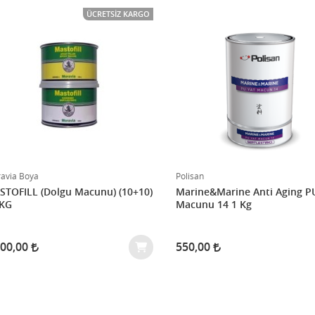
ÜCRETSIZ KARGO
avia Boya
Polisan
TOFILL (Dolgu Macunu) (10+10)
Marine&Marine Anti Aging P
 KG
Macunu 14 1 Kg
000,00
550,00