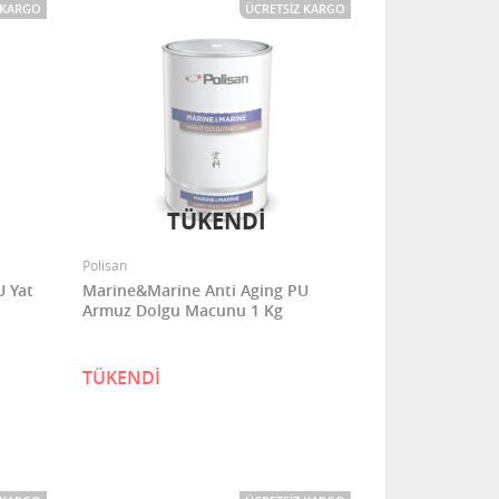
 KARGO
ÜCRETSIZ KARGO
TÜKENDİ
Polisan
U Yat
Marine&Marine Anti Aging PU
Armuz Dolgu Macunu 1 Kg
TÜKENDİ