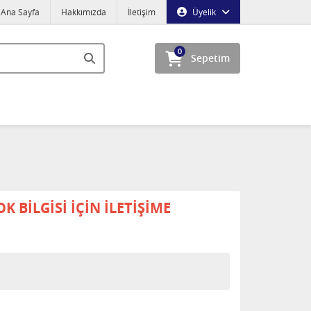
Ana Sayfa
Hakkımızda
İletişim
Üyelik
0
Sepetim
 BİLGİSİ İÇİN İLETİŞİME