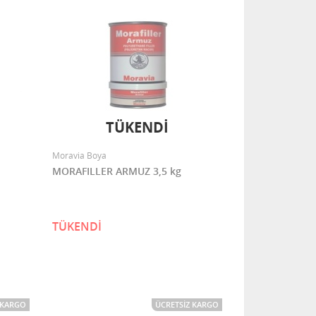
TÜKENDİ
Moravia Boya
MORAFILLER ARMUZ 3,5 kg
TÜKENDİ
 KARGO
ÜCRETSIZ KARGO