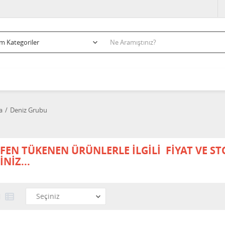
a
Deniz Grubu
FEN TÜKENEN ÜRÜNLERLE İLGİLİ FİYAT VE STOK
İNİZ...