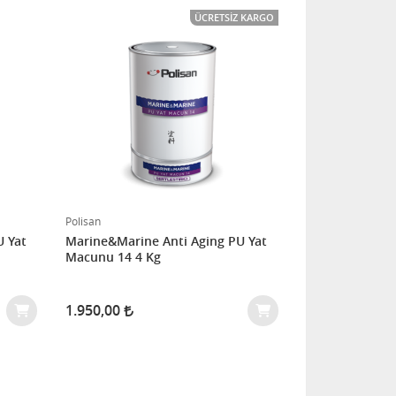
ÜCRETSIZ KARGO
Polisan
U Yat
Marine&Marine Anti Aging PU Yat
Macunu 14 4 Kg
1.950,00