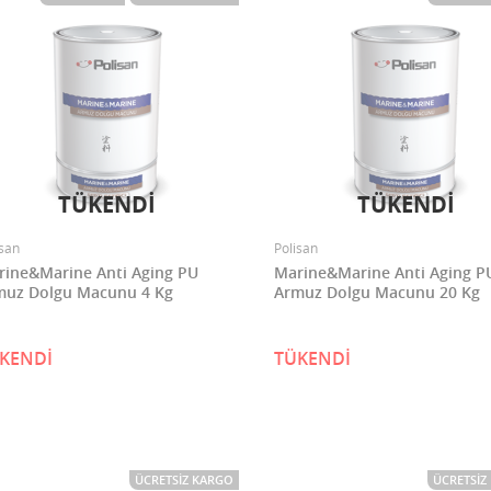
TÜKENDİ
TÜKENDİ
isan
Polisan
rine&Marine Anti Aging PU
Marine&Marine Anti Aging P
muz Dolgu Macunu 4 Kg
Armuz Dolgu Macunu 20 Kg
KENDİ
TÜKENDİ
ÜCRETSIZ KARGO
ÜCRETSIZ