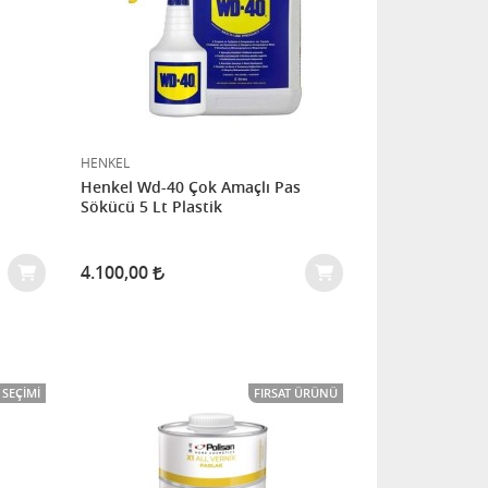
HENKEL
Henkel Wd-40 Çok Amaçlı Pas
Sökücü 5 Lt Plastik
4.100,00
SEÇIMI
FIRSAT ÜRÜNÜ