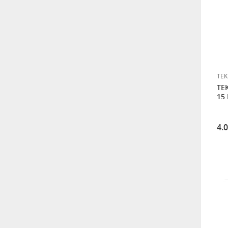
TEK
TE
15 
4.