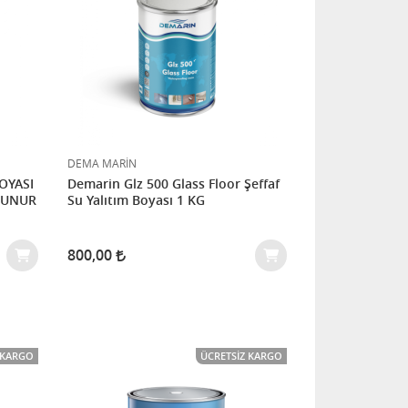
DEMA MARİN
OYASI
Demarin Glz 500 Glass Floor Şeffaf
LUNUR
Su Yalıtım Boyası 1 KG
800,00
 KARGO
ÜCRETSIZ KARGO