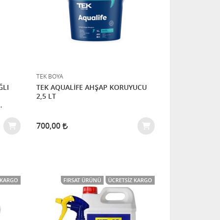
TEK BOYA
TEK AQUALİFE AHŞAP KORUYUCU
2,5 LT
700,00
 KARGO
FIRSAT ÜRÜNÜ
ÜCRETSIZ KARGO