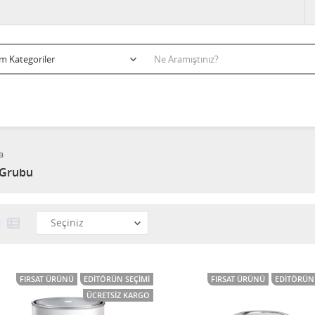
a
 Grubu
FIRSAT ÜRÜNÜ
EDITÖRÜN SEÇIMI
FIRSAT ÜRÜNÜ
EDITÖRÜN 
ÜCRETSIZ KARGO