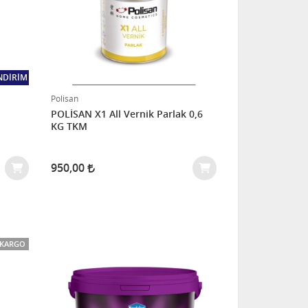
NDIRIM
Polisan
POLİSAN X1 All Vernik Parlak 0,6
KG TKM
950,00
 KARGO