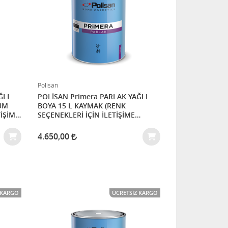
Polisan
POLİSAN Primera PARLAK YAĞLI
BOYA 15 L KAYMAK (RENK
TİŞİME
SEÇENEKLERİ İÇİN İLETİŞİME
GEÇİNİZ)
4.650,00
 KARGO
ÜCRETSIZ KARGO