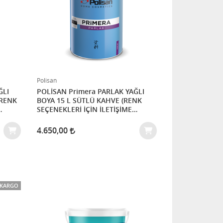
Polisan
POLİSAN Primera PARLAK YAĞLI
BOYA 15 L SÜTLÜ KAHVE (RENK
SEÇENEKLERİ İÇİN İLETİŞİME
GEÇİNİZ)
4.650,00
 KARGO