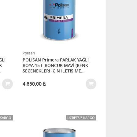
Polisan
POLİSAN Primera PARLAK YAĞLI
BOYA 15 L BONCUK MAVİ (RENK
SEÇENEKLERİ İÇİN İLETİŞİME
GEÇİNİZ)
4.650,00
 KARGO
ÜCRETSIZ KARGO