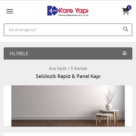
0
FILTRELE
Ana Sayfa
E-Kartela
Selülozik Rapid & Panel Kapı