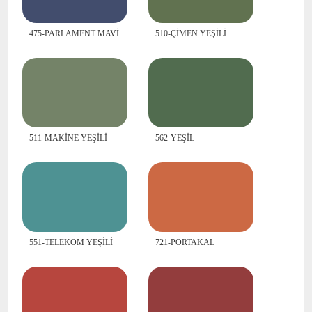
475-PARLAMENT MAVİ
510-ÇİMEN YEŞİLİ
511-MAKİNE YEŞİLİ
562-YEŞİL
551-TELEKOM YEŞİLİ
721-PORTAKAL