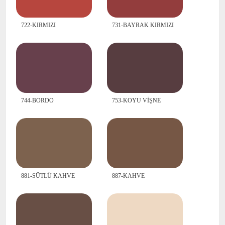
722-KIRMIZI
731-BAYRAK KIRMIZI
744-BORDO
753-KOYU VİŞNE
881-SÜTLÜ KAHVE
887-KAHVE