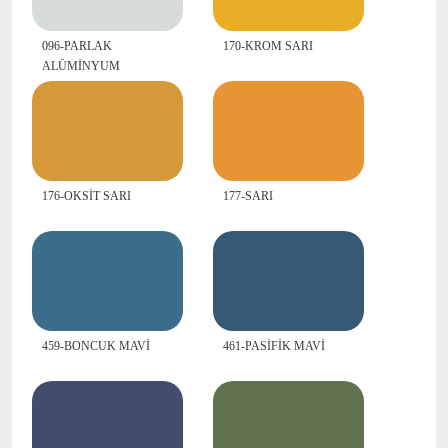
096-PARLAK
170-KROM SARI
ALÜMİNYUM
176-OKSİT SARI
177-SARI
459-BONCUK MAVİ
461-PASİFİK MAVİ