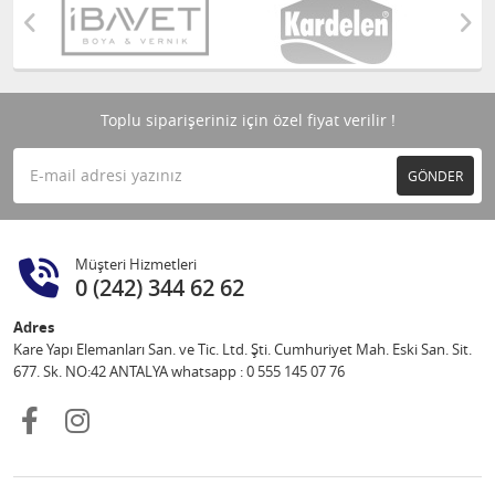
Toplu siparişeriniz için özel fiyat verilir !
GÖNDER
Müşteri Hizmetleri
0 (242) 344 62 62
Adres
Kare Yapı Elemanları San. ve Tic. Ltd. Şti. Cumhuriyet Mah. Eski San. Sit.
677. Sk. NO:42 ANTALYA whatsapp : 0 555 145 07 76