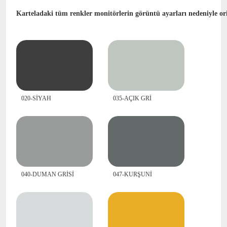
Karteladaki tüm renkler monitörlerin görüntü ayarları nedeniyle orij
020-SİYAH
035-AÇIK GRİ
040-DUMAN GRİSİ
047-KURŞUNİ