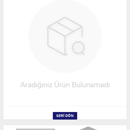
GERI DÖN