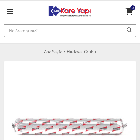
0
Ana Sayfa
Hırdavat Grubu