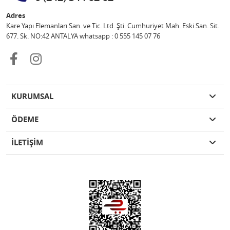
Adres
Kare Yapı Elemanları San. ve Tic. Ltd. Şti. Cumhuriyet Mah. Eski San. Sit.
677. Sk. NO:42 ANTALYA whatsapp : 0 555 145 07 76
KURUMSAL
ÖDEME
İLETİŞİM