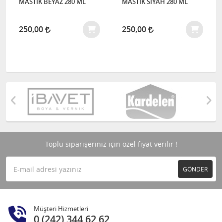
MASTİK BEYAZ 280 ML
MASTİK SİYAH 280 ML
250,00
250,00
Toplu siparişeriniz için özel fiyat verilir !
GÖNDER
Müşteri Hizmetleri
0 (242) 344 62 62