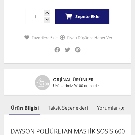
Sepete Ekle
Favorilere Ekle
Fiyatı Düşünce Haber Ver
Facebook
Twitter
Pinterest
ORJINAL ÜRÜNLER
Ürünlerimiz %100 orjinaldir.
Ürün Bilgisi
Taksit Seçenekleri
Yorumlar
(0)
DAYSON POLİÜRETAN MASTİK SOSİS 600