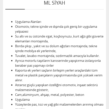
ML SİYAH
Uygulama Alanları
Otomotiv, tekne içinde ve dışında çok geniş bir uygulama
yelpazesi
Su altı ve su üstünde ırgat, koçboynuzu ,kurt ağzı gibi güverte
elemanları montajında,
Borda çıkışı , yakıt ve su dolum ağızları montajında, tekne
içinde mobilya ek yerlerinde,
Tuvalet, lavabo montajında, sızdırmazlık amacıyla kullanılır.
Ayrıca motorlu taşıtların karoserinde yapıştırma izolasyonla
beraber pas yapmayı önler
Kaporta ek yerleri saçların birleşim yerleri araçlardaki tüm
metal ve plastik parçaların yapıştırmasında çok yüksek verim
alınır.
Astarsız güçlü yapışkan özelliğini otomotiv, inşaat sektörü
malzemesinde gösterir,
Cam,alüminyum, ahşap, metal, polyester, beton
Uygulama
Yüzeylerde pas, toz ve yağ gibi malzemelerden arınmış olması