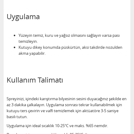
Uygulama
Yüzeyin temiz, kuru ve yağsız olmasını sağlayın varsa pası
temizleyin.
Kutuyu dikey konumda püskürtün, aksi takdirde nozulden
akma yapabilir.
Kullanım Talimatı
Spreyinizi, içindeki karıştırma bilyesinin sesini duyacağınız şekilde en
az 3 dakika çalkalayın. Uygulama sonrası tekrar kullanabilmek için
kutuyu ters çevirin ve valfi temizlemek için aktüatöre 3-5 saniye
basılı tutun.
Uygulama için ideal sıcaklık 10-25°C ve maks. %65 nemdir.