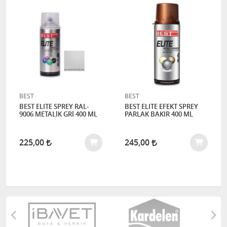
BEST
BEST
BEST ELITE SPREY RAL-
BEST ELITE EFEKT SPREY
9006 METALİK GRİ 400 ML
PARLAK BAKIR 400 ML
225,00
245,00