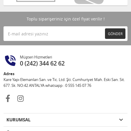
Toplu siparişeriniz için özel fiyat verilir !
GÖNDER
Müşteri Hizmetleri
0 (242) 344 62 62
Adres
Kare Yapı Elemanları San. ve Tic. Ltd. Şti. Cumhuriyet Mah. Eski San. Sit.
677. Sk. NO:42 ANTALYA whatsapp : 0 555 145 07 76
KURUMSAL