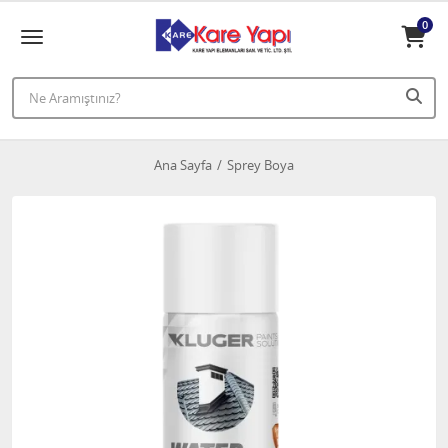
0
Ana Sayfa
Sprey Boya