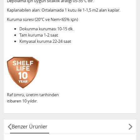
Depolama için uygun sıcaklık aralığı 05-35°C dir.
Kaplanabilen alan: Ortalamada 1 kutu ile 1-1,5 m2 alan kaplar.
Kuruma süresi (20°C ve Nem<65% için)
Dokunma kuruması 10-15 dk.
Tam kuruma 1-2 saat
Kimyasal kuruma 22-24 saat
Raf ömrü, üretim tarihinden
itibaren 10 yıldır.
Benzer Ürünler