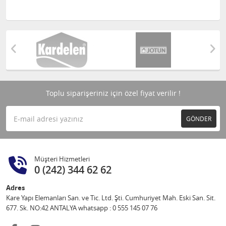
Toplu siparişeriniz için özel fiyat verilir !
GÖNDER
Müşteri Hizmetleri
0 (242) 344 62 62
Adres
Kare Yapı Elemanları San. ve Tic. Ltd. Şti. Cumhuriyet Mah. Eski San. Sit.
677. Sk. NO:42 ANTALYA whatsapp : 0 555 145 07 76