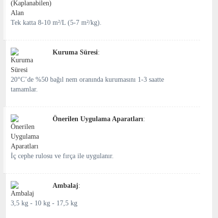
Tek katta 8-10 m²/L (5-7 m²/kg).
Kuruma Süresi
:
20°C’de %50 bağıl nem oranında kurumasını 1-3 saatte
tamamlar.
Önerilen Uygulama Aparatları
:
İç cephe rulosu ve fırça ile uygulanır.
Ambalaj
:
3,5 kg - 10 kg - 17,5 kg