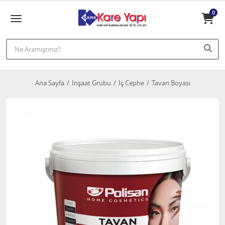
0
Ana Sayfa
İnşaat Grubu
İç Cephe
Tavan Boyası