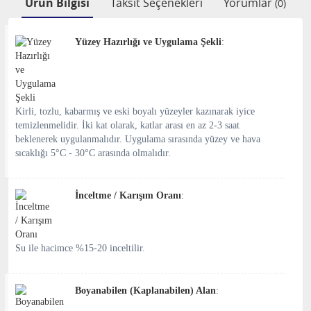
Ürün Bilgisi
Taksit Seçenekleri
Yorumlar
(0)
Yüzey Hazırlığı ve Uygulama Şekli
:
Kirli, tozlu, kabarmış ve eski boyalı yüzeyler kazınarak iyice
temizlenmelidir. İki kat olarak, katlar arası en az 2-3 saat
beklenerek uygulanmalıdır. Uygulama sırasında yüzey ve hava
sıcaklığı 5°C - 30°C arasında olmalıdır.
İnceltme / Karışım Oranı
:
Su ile hacimce %15-20 inceltilir.
Boyanabilen (Kaplanabilen) Alan
: