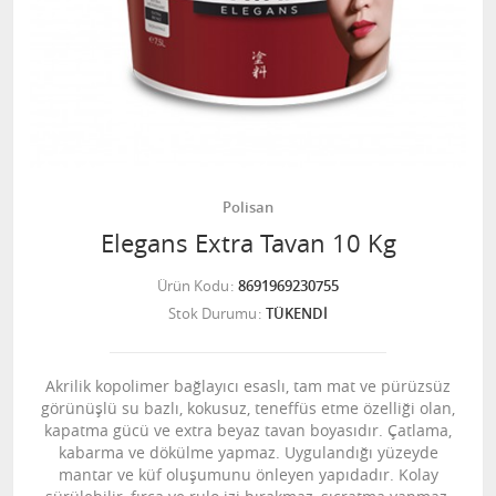
Polisan
Elegans Extra Tavan 10 Kg
Ürün Kodu
8691969230755
Stok Durumu
TÜKENDİ
Akrilik kopolimer bağlayıcı esaslı, tam mat ve pürüzsüz
görünüşlü su bazlı, kokusuz, teneffüs etme özelliği olan,
kapatma gücü ve extra beyaz tavan boyasıdır. Çatlama,
kabarma ve dökülme yapmaz. Uygulandığı yüzeyde
mantar ve küf oluşumunu önleyen yapıdadır. Kolay