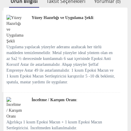
Ürün Bilgisi
Taksit Seçenekleri
Yorumlar
(0)
Yüzey Hazırlığı ve Uygulama Şekli
:
Uygulama yapılacak yüzeyler aderansı azaltacak her türlü
maddeden temizlenmelidir. Metal yüzeyler ideal yöntem olan en
az Sa2 ½ derecesinde kumlanmalı 6 saat içerisinde Epoksi Anti
Korozif Astar ile astarlanmalıdır. Ahşap yüzeyler Şeffaf
Emprenye Astar 49 ile astarlanmalıdır. 1 kısım Epoksi Macun ve
1 kısım Epoksi Macun Sertleştiricisi karıştırılır 5 -10 dk beklenir,
spatula, mastar yardımı ile uygulanır.
İnceltme / Karışım Oranı
:
Ağırlıkça 1 kısım Epoksi Macun + 1 kısım Epoksi Macun
Sertleştiricisi. İnceltmeden kullanılmalıdır.