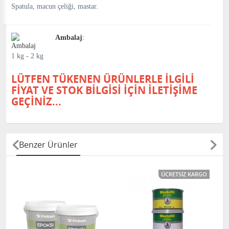
Spatula, macun çeliği, mastar.
Ambalaj
:
1 kg - 2 kg
LÜTFEN TÜKENEN ÜRÜNLERLE İLGİLİ
FİYAT VE STOK BİLGİSİ İÇİN İLETİŞİME
GEÇİNİZ...
Benzer Ürünler
ÜCRETSIZ KARGO