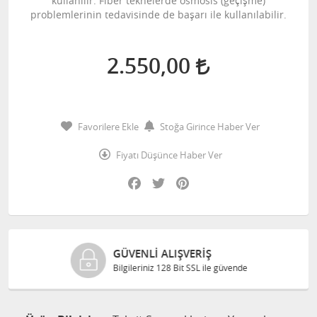
kullanılır. Fiber teknelerde osmosis (geçişme)
problemlerinin tedavisinde de başarı ile kullanılabilir.
2.550,00
Favorilere Ekle
Stoğa Girince Haber Ver
Fiyatı Düşünce Haber Ver
Facebook
Twitter
Pinterest
GÜVENLI ALIŞVERIŞ
Bilgileriniz 128 Bit SSL ile güvende