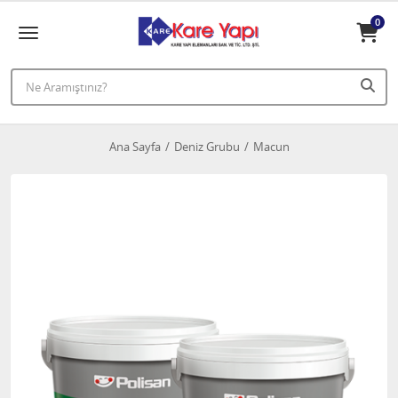
0
Ana Sayfa
Deniz Grubu
Macun