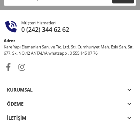
Müşteri Hizmetleri
0 (242) 344 62 62
Adres
Kare Yapı Elemanları San. ve Tic. Ltd. Şti. Cumhuriyet Mah. Eski San. Sit.
677. Sk. NO:42 ANTALYA whatsapp : 0 555 145 07 76
KURUMSAL
ÖDEME
İLETİŞİM