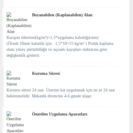
Boyanabilen (Kaplanabilen) Alan
:
Karışım tüketimi(kg/m²)=1,5*uygulama kalınlığı(mm)
(Örnek:10mm kalınlık için : 1,5*10=15 kg/m² ) Pratik kaplama
alanı yüzey pürüzlülüğü ve sıçrantı kayıpları miktarına göre
değişkenlik gösterir.
Kuruma Süresi
:
Kuruma süresi 24 saat. Üzerine kat uygulamak için en az 24 saat
beklenmelidir. Mekanik direncine 4-6 günde ulaşır.
Önerilen Uygulama Aparatları
: