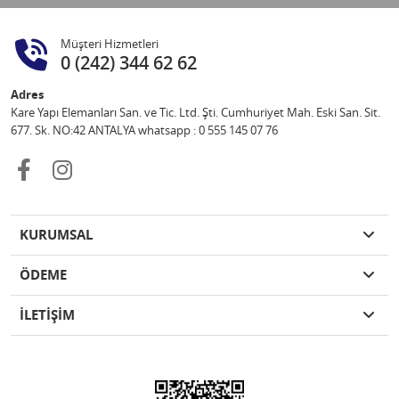
Müşteri Hizmetleri
0 (242) 344 62 62
Adres
Kare Yapı Elemanları San. ve Tic. Ltd. Şti. Cumhuriyet Mah. Eski San. Sit.
677. Sk. NO:42 ANTALYA whatsapp : 0 555 145 07 76
KURUMSAL
ÖDEME
İLETİŞİM