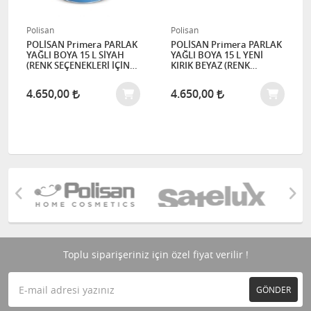
Polisan
Polisan
POLİSAN Primera PARLAK
POLİSAN Primera PARLAK
YAĞLI BOYA 15 L SİYAH
YAĞLI BOYA 15 L YENİ
(RENK SEÇENEKLERİ İÇİN
KIRIK BEYAZ (RENK
İLETİŞİME GEÇİNİZ)
SEÇENEKLERİ İÇİN
İLETİŞİME GEÇİNİZ)
4.650,00
4.650,00
Toplu siparişeriniz için özel fiyat verilir !
GÖNDER