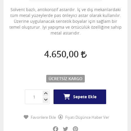
Solvent bazlı, antikorozif astardır. İç ve dış mekanlardaki
tüm metal yüzeylerde pas önleyici astar olarak kullanılır.
Üzerine uygulanacak sentetik boyalar için sağlam bir
temel oluşturur. İyi yapışma ve örtücülük özelliğine sahip
metal astarıdır.
4.650,00
ÜCRETSIZ KARGO
Sepete Ekle
Favorilere Ekle
Fiyatı Düşünce Haber Ver
Facebook
Twitter
Pinterest