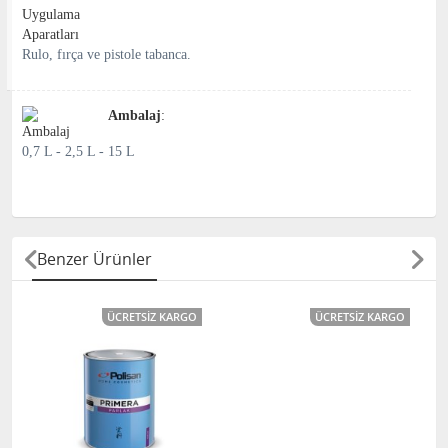
Rulo, fırça ve pistole tabanca.
Ambalaj
:
0,7 L - 2,5 L - 15 L
Benzer Ürünler
ÜCRETSIZ KARGO
ÜCRETSIZ KARGO