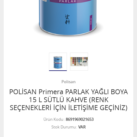
Polisan
POLİSAN Primera PARLAK YAĞLI BOYA
15 L SÜTLÜ KAHVE (RENK
SEÇENEKLERİ İÇİN İLETİŞİME GEÇİNİZ)
Ürün Kodu
8691969021653
Stok Durumu
VAR