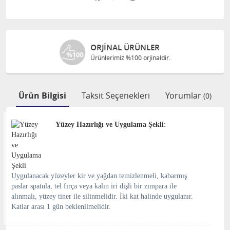
ORJINAL ÜRÜNLER
Ürünlerimiz %100 orjinaldir.
Ürün Bilgisi
Taksit Seçenekleri
Yorumlar
(0)
Yüzey Hazırlığı ve Uygulama Şekli
:
Uygulanacak yüzeyler kir ve yağdan temizlenmeli, kabarmış
paslar spatula, tel fırça veya kalın iri dişli bir zımpara ile
alınmalı, yüzey tiner ile silinmelidir. İki kat halinde uygulanır.
Katlar arası 1 gün beklenilmelidir.