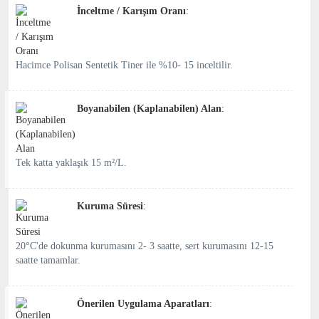
İnceltme / Karışım Oranı
:
Hacimce Polisan Sentetik Tiner ile %10- 15 inceltilir.
Boyanabilen (Kaplanabilen) Alan
:
Tek katta yaklaşık 15 m²/L.
Kuruma Süresi
:
20°C'de dokunma kurumasını 2- 3 saatte, sert kurumasını 12-15
saatte tamamlar.
Önerilen Uygulama Aparatları
: