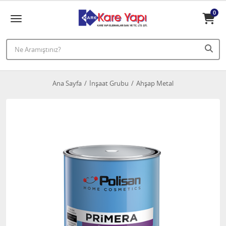
0
Ana Sayfa
İnşaat Grubu
Ahşap Metal