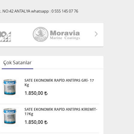
 Sk. NO:42 ANTALYA whatsapp : 0 555 145 07 76
Çok Satanlar
SATE EKONOMİK RAPİD ANTİPAS GRİ- 17
Kg
1.850,00
SATE EKONOMİK RAPİD ANTİPAS KİREMİT-
17Kg
1.850,00