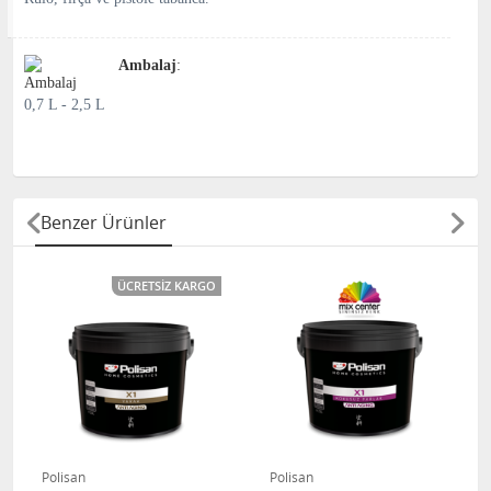
Ambalaj
:
0,7 L - 2,5 L
Benzer Ürünler
ÜCRETSIZ KARGO
Polisan
Polisan