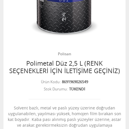
Polisan
Polimetal Düz 2,5 L (RENK
SEÇENEKLERİ İÇİN İLETİŞİME GEÇİNİZ)
Ürün Kodu
8691969026549
Stok Durumu
TÜKENDİ
Solvent bazlı, metal ve paslı yüzey üzerine doğrudan
uygulanabilen, yayılması yüksek, homojen film bırakan son
kat boyadır. Kaba pası alınmış paslı yüzeyler üzerine, astar
ve arakat gerektirmeksizin doğrudan uygulamaya