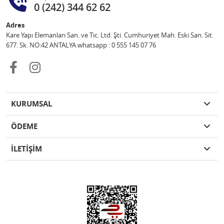
0 (242) 344 62 62
Adres
Kare Yapı Elemanları San. ve Tic. Ltd. Şti. Cumhuriyet Mah. Eski San. Sit.
677. Sk. NO:42 ANTALYA whatsapp : 0 555 145 07 76
KURUMSAL
ÖDEME
İLETİŞİM