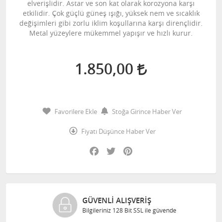
elverişlidir. Astar ve son kat olarak korozyona karşı
etkilidir. Çok güçlü güneş ışığı, yüksek nem ve sıcaklık
değişimleri gibi zorlu iklim koşullarına karşı dirençlidir.
Metal yüzeylere mükemmel yapışır ve hızlı kurur.
1.850,00
Favorilere Ekle
Stoğa Girince Haber Ver
Fiyatı Düşünce Haber Ver
Facebook
Twitter
Pinterest
GÜVENLI ALIŞVERIŞ
Bilgileriniz 128 Bit SSL ile güvende