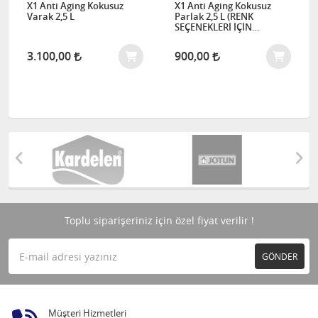
X1 Anti Aging Kokusuz
X1 Anti Aging Kokusuz
Varak 2,5 L
Parlak 2,5 L (RENK
SEÇENEKLERİ İÇİN
İLETİŞİME GEÇİNİZ)
3.100,00
900,00
Toplu siparişeriniz için özel fiyat verilir !
GÖNDER
Müşteri Hizmetleri