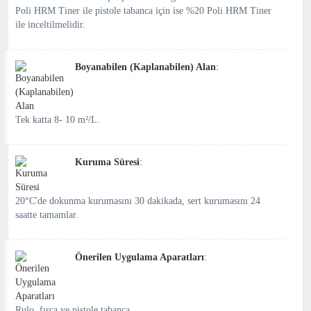
Poli HRM Tiner ile pistole tabanca için ise %20 Poli HRM Tiner
ile inceltilmelidir.
Boyanabilen (Kaplanabilen) Alan
:
Tek katta 8- 10 m²/L.
Kuruma Süresi
:
20°C'de dokunma kurumasını 30 dakikada, sert kurumasını 24
saatte tamamlar.
Önerilen Uygulama Aparatları
:
Rulo, fırça ve pistole tabanca.