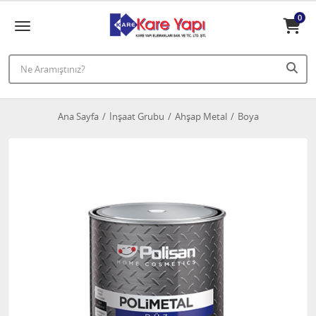
0
Ana Sayfa
İnşaat Grubu
Ahşap Metal
Boya