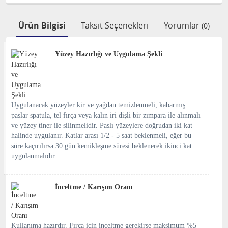
Ürün Bilgisi
Taksit Seçenekleri
Yorumlar
(0)
Yüzey Hazırlığı ve Uygulama Şekli
:
Uygulanacak yüzeyler kir ve yağdan temizlenmeli, kabarmış
paslar spatula, tel fırça veya kalın iri dişli bir zımpara ile alınmalı
ve yüzey tiner ile silinmelidir. Paslı yüzeylere doğrudan iki kat
halinde uygulanır. Katlar arası 1/2 - 5 saat beklenmeli, eğer bu
süre kaçırılırsa 30 gün kemikleşme süresi beklenerek ikinci kat
uygulanmalıdır.
İnceltme / Karışım Oranı
:
Kullanıma hazırdır. Fırça için inceltme gerekirse maksimum %5