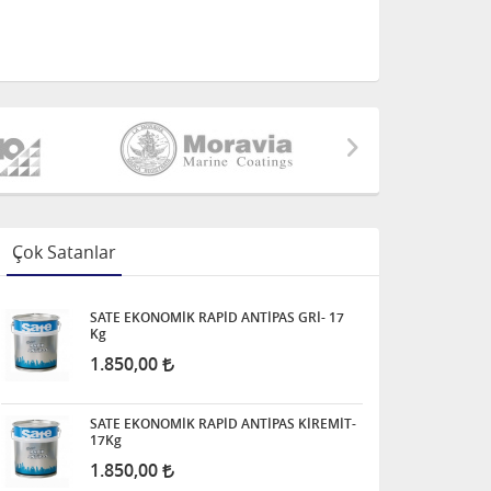
Çok Satanlar
SATE EKONOMİK RAPİD ANTİPAS GRİ- 17
Kg
1.850,00
SATE EKONOMİK RAPİD ANTİPAS KİREMİT-
17Kg
1.850,00