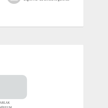
PARLAK
MİNYUM