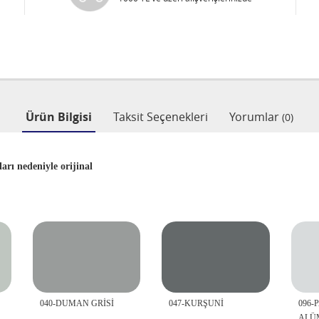
Ürün Bilgisi
Taksit Seçenekleri
Yorumlar
(0)
rı nedeniyle orijinal
040-DUMAN GRİSİ
047-KURŞUNİ
096-
ALÜ