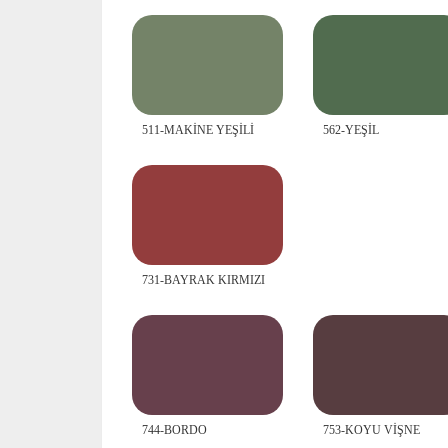
511-MAKİNE YEŞİLİ
562-YEŞİL
731-BAYRAK KIRMIZI
744-BORDO
753-KOYU VİŞNE