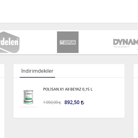
İndirimdekiler
POLİSAN X1 All BEYAZ 0,75 L
892,50
1.050,00