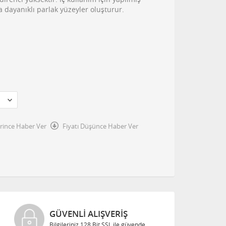
dayanıklı parlak yüzeyler oluşturur.
irince Haber Ver
Fiyatı Düşünce Haber Ver
KREDI KARTLARINA
Taksitli Satış