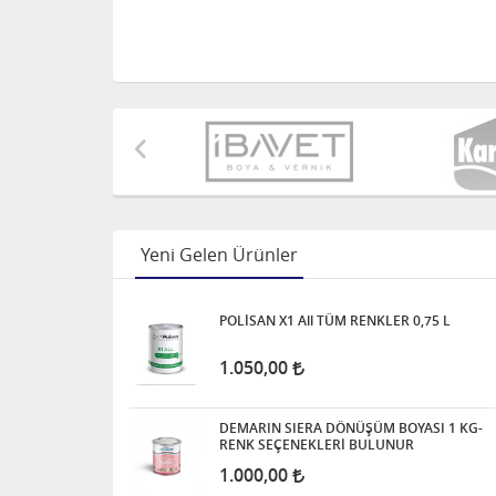
Yeni Gelen Ürünler
POLİSAN X1 All TÜM RENKLER 0,75 L
1.050,00
DEMARIN SIERA DÖNÜŞÜM BOYASI 1 KG-
RENK SEÇENEKLERİ BULUNUR
1.000,00