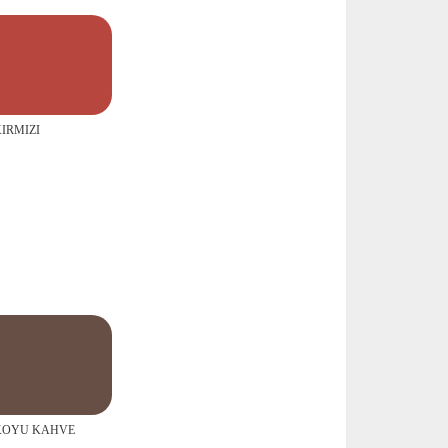
KIRMIZI
-KOYU KAHVE