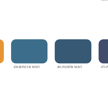
459-BONCUK MAVİ
461-PASİFİK MAVİ
475-