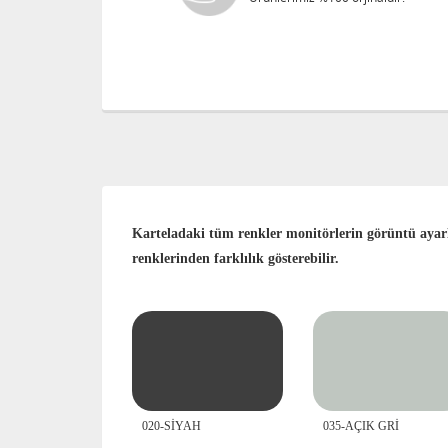
Karteladaki tüm renkler monitörlerin görüntü ayarla
renklerinden farklılık gösterebilir.
020-SİYAH
035-AÇIK GRİ