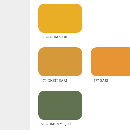
170-KROM SARI
176-OKSİT SARI
177-SARI
510-ÇİMEN YEŞİLİ