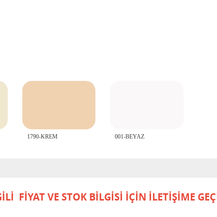
1790-KREM
001-BEYAZ
İ FİYAT VE STOK BİLGİSİ İÇİN İLETİŞİME GEÇİ