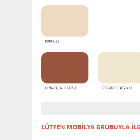
1800-BEJ
1170-AÇIK KAHVE
1780-İNCİ BEYAZI
LÜTFEN MOBİLYA GRUBUYLA İLGİL