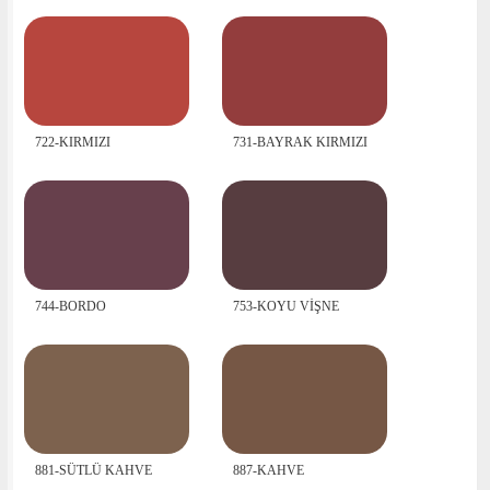
722-KIRMIZI
731-BAYRAK KIRMIZI
744-BORDO
753-KOYU VİŞNE
881-SÜTLÜ KAHVE
887-KAHVE