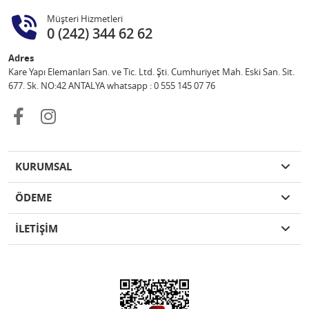
Müşteri Hizmetleri
0 (242) 344 62 62
Adres
Kare Yapı Elemanları San. ve Tic. Ltd. Şti. Cumhuriyet Mah. Eski San. Sit.
677. Sk. NO:42 ANTALYA whatsapp : 0 555 145 07 76
KURUMSAL
ÖDEME
İLETİŞİM