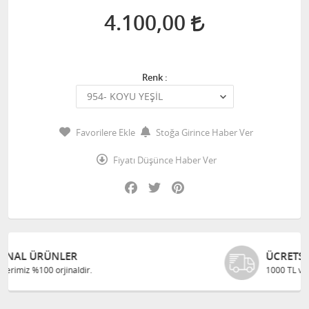
4.100,00
Renk :
Favorilere Ekle
Stoğa Girince Haber Ver
Fiyatı Düşünce Haber Ver
Facebook
Twitter
Pinterest
ÜCRETSIZ KARGO
1000 TL ve üzeri alışverişlerinizde