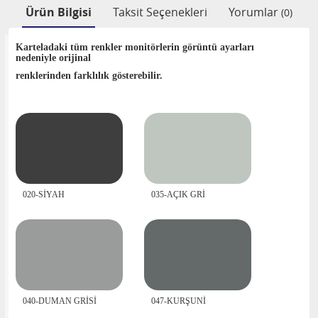
Ürün Bilgisi
Taksit Seçenekleri
Yorumlar
(0)
Karteladaki tüm renkler monitörlerin görüntü ayarları
nedeniyle orijinal
renklerinden farklılık gösterebilir.
020-SİYAH
035-AÇIK GRİ
040-DUMAN GRİSİ
047-KURŞUNİ