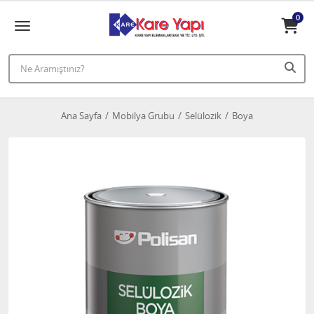
0
Ana Sayfa
Mobilya Grubu
Selülozik
Boya