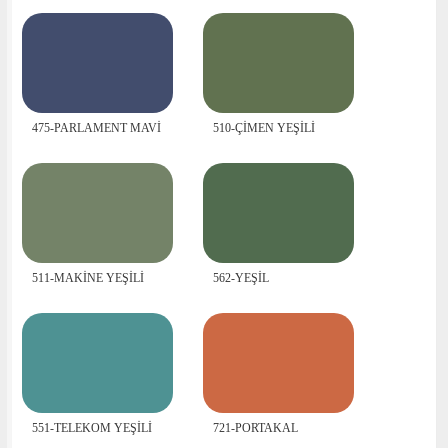
475-PARLAMENT MAVİ
510-ÇİMEN YEŞİLİ
511-MAKİNE YEŞİLİ
562-YEŞİL
551-TELEKOM YEŞİLİ
721-PORTAKAL