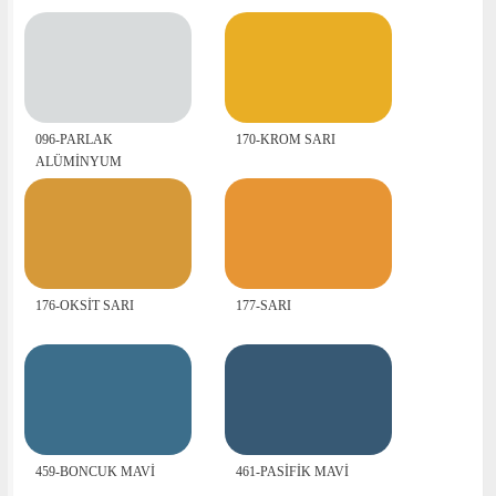
096-PARLAK
170-KROM SARI
ALÜMİNYUM
176-OKSİT SARI
177-SARI
459-BONCUK MAVİ
461-PASİFİK MAVİ