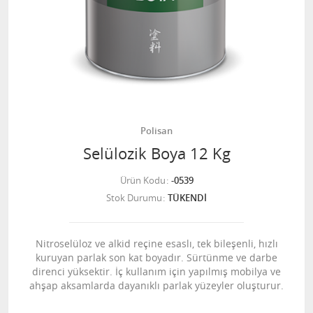
Polisan
Selülozik Boya 12 Kg
Ürün Kodu
-0539
Stok Durumu
TÜKENDİ
Nitroselüloz ve alkid reçine esaslı, tek bileşenli, hızlı
kuruyan parlak son kat boyadır. Sürtünme ve darbe
direnci yüksektir. İç kullanım için yapılmış mobilya ve
ahşap aksamlarda dayanıklı parlak yüzeyler oluşturur.