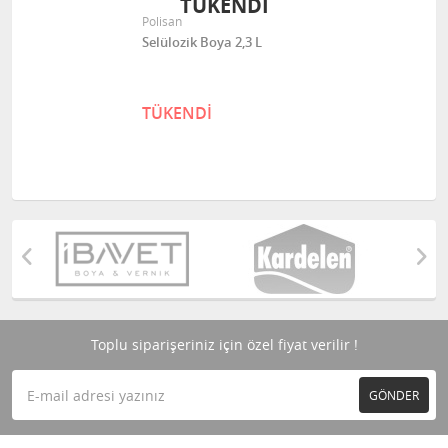
TÜKENDİ
Polisan
Selülozik Boya 2,3 L
TÜKENDİ
Toplu siparişeriniz için özel fiyat verilir !
GÖNDER