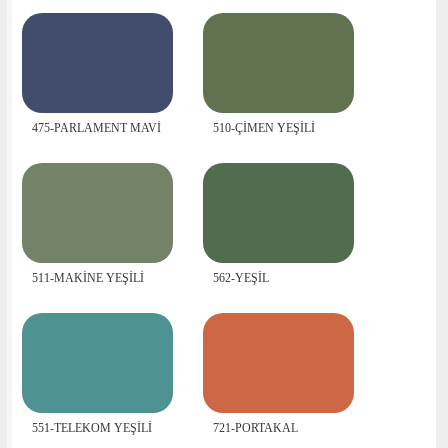
475-PARLAMENT MAVİ
510-ÇİMEN YEŞİLİ
511-MAKİNE YEŞİLİ
562-YEŞİL
551-TELEKOM YEŞİLİ
721-PORTAKAL