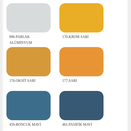
096-PARLAK
170-KROM SARI
ALÜMİNYUM
176-OKSİT SARI
177-SARI
459-BONCUK MAVİ
461-PASİFİK MAVİ