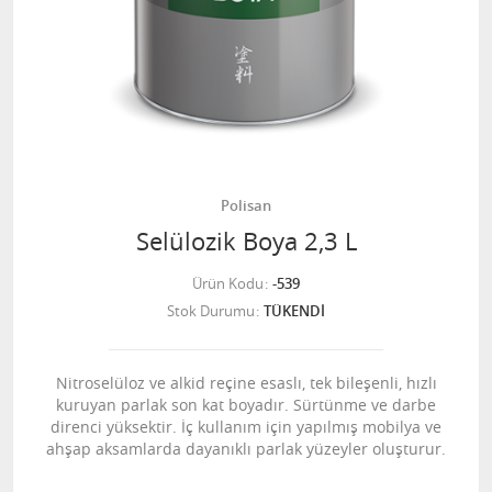
Polisan
Selülozik Boya 2,3 L
Ürün Kodu
-539
Stok Durumu
TÜKENDİ
Nitroselüloz ve alkid reçine esaslı, tek bileşenli, hızlı
kuruyan parlak son kat boyadır. Sürtünme ve darbe
direnci yüksektir. İç kullanım için yapılmış mobilya ve
ahşap aksamlarda dayanıklı parlak yüzeyler oluşturur.