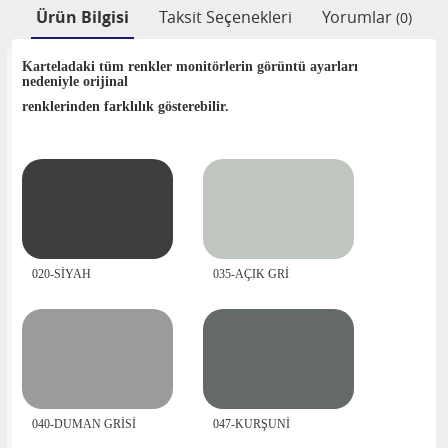
Ürün Bilgisi
Taksit Seçenekleri
Yorumlar
(0)
Karteladaki tüm renkler monitörlerin görüntü ayarları
nedeniyle orijinal
renklerinden farklılık gösterebilir.
020-SİYAH
035-AÇIK GRİ
040-DUMAN GRİSİ
047-KURŞUNİ