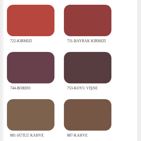
722-KIRMIZI
731-BAYRAK KIRMIZI
744-BORDO
753-KOYU VİŞNE
881-SÜTLÜ KAHVE
887-KAHVE