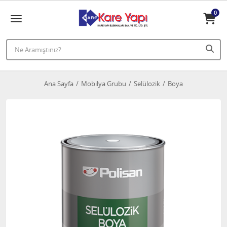
0
Ana Sayfa
Mobilya Grubu
Selülozik
Boya