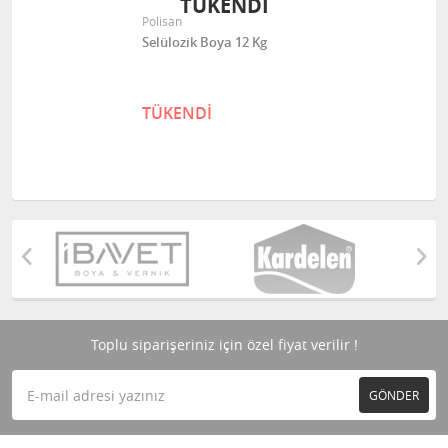
TÜKENDİ
Polisan
Selülozik Boya 12 Kg
TÜKENDİ
Toplu siparişeriniz için özel fiyat verilir !
GÖNDER