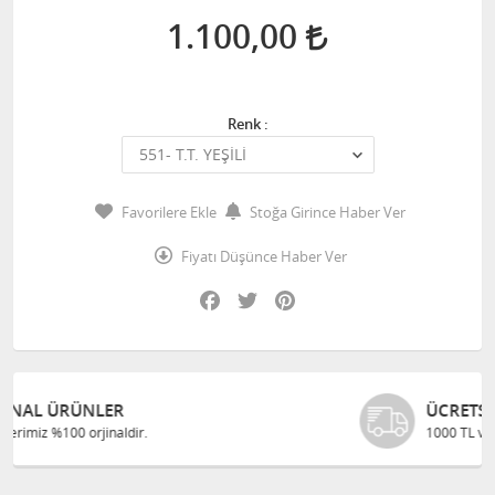
1.100,00
Renk :
Favorilere Ekle
Stoğa Girince Haber Ver
Fiyatı Düşünce Haber Ver
Facebook
Twitter
Pinterest
ÜCRETSIZ KARGO
1000 TL ve üzeri alışverişlerinizde