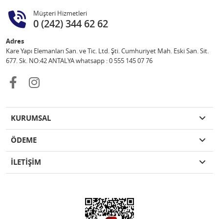
Müşteri Hizmetleri
0 (242) 344 62 62
Adres
Kare Yapı Elemanları San. ve Tic. Ltd. Şti. Cumhuriyet Mah. Eski San. Sit.
677. Sk. NO:42 ANTALYA whatsapp : 0 555 145 07 76
KURUMSAL
ÖDEME
İLETİŞİM