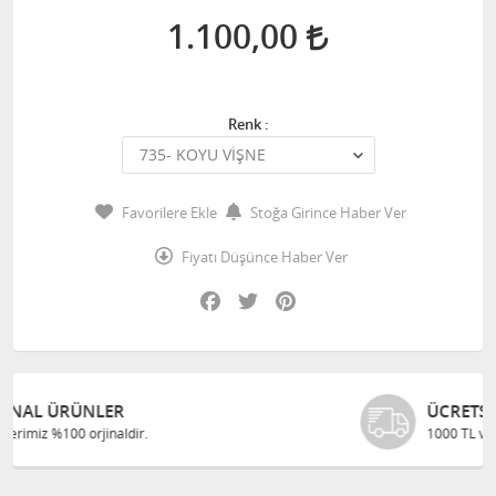
1.100,00
Renk :
Favorilere Ekle
Stoğa Girince Haber Ver
Fiyatı Düşünce Haber Ver
Facebook
Twitter
Pinterest
ÜCRETSIZ KARGO
1000 TL ve üzeri alışverişlerinizde