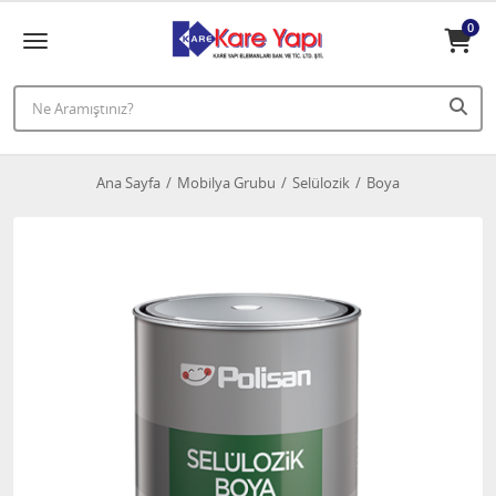
0
Ana Sayfa
Mobilya Grubu
Selülozik
Boya