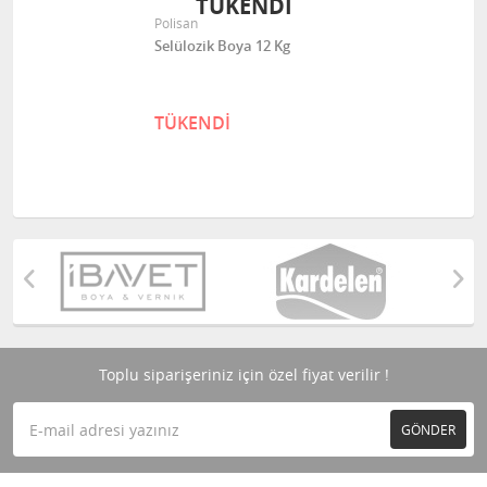
TÜKENDİ
Polisan
Selülozik Boya 12 Kg
TÜKENDİ
Toplu siparişeriniz için özel fiyat verilir !
GÖNDER