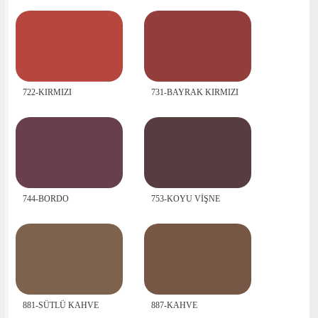
722-KIRMIZI
731-BAYRAK KIRMIZI
744-BORDO
753-KOYU VİŞNE
881-SÜTLÜ KAHVE
887-KAHVE