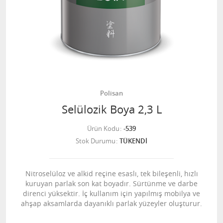
Polisan
Selülozik Boya 2,3 L
Ürün Kodu
-539
Stok Durumu
TÜKENDİ
Nitroselüloz ve alkid reçine esaslı, tek bileşenli, hızlı
kuruyan parlak son kat boyadır. Sürtünme ve darbe
direnci yüksektir. İç kullanım için yapılmış mobilya ve
ahşap aksamlarda dayanıklı parlak yüzeyler oluşturur.