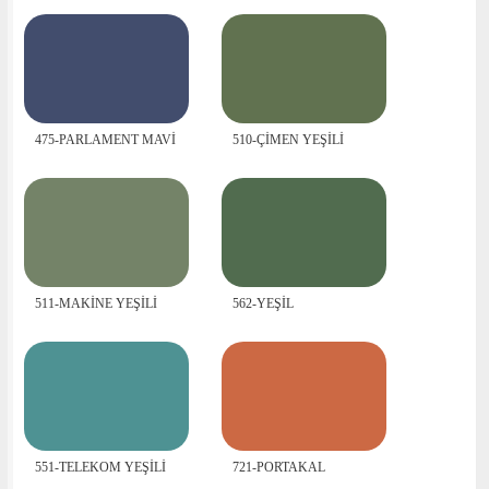
475-PARLAMENT MAVİ
510-ÇİMEN YEŞİLİ
511-MAKİNE YEŞİLİ
562-YEŞİL
551-TELEKOM YEŞİLİ
721-PORTAKAL