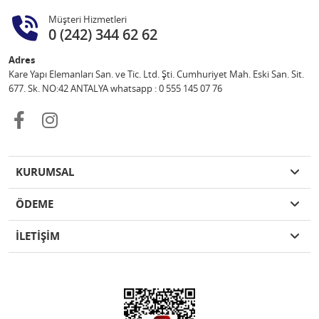
Müşteri Hizmetleri
0 (242) 344 62 62
Adres
Kare Yapı Elemanları San. ve Tic. Ltd. Şti. Cumhuriyet Mah. Eski San. Sit.
677. Sk. NO:42 ANTALYA whatsapp : 0 555 145 07 76
KURUMSAL
ÖDEME
İLETİŞİM