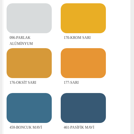
096-PARLAK
170-KROM SARI
ALÜMİNYUM
176-OKSİT SARI
177-SARI
459-BONCUK MAVİ
461-PASİFİK MAVİ