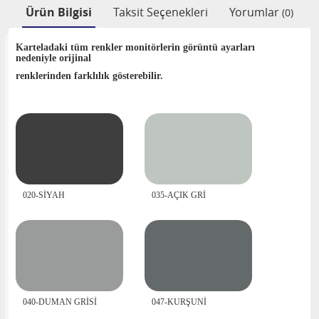
Ürün Bilgisi
Taksit Seçenekleri
Yorumlar
(0)
Karteladaki tüm renkler monitörlerin görüntü ayarları
nedeniyle orijinal
renklerinden farklılık gösterebilir.
020-SİYAH
035-AÇIK GRİ
040-DUMAN GRİSİ
047-KURŞUNİ