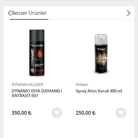
Benzer Ürünler
DYNAMO KLUGER
Polisan
DYNAMO ISIYA DAYANIKLI
Sprey Altın Varak 400 ml
ANTRASİT-507
350,00
250,00