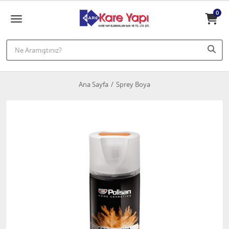
0
Ana Sayfa
Sprey Boya