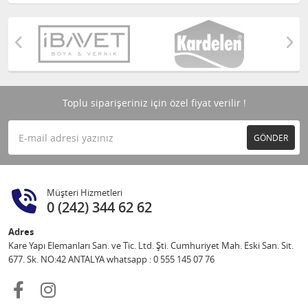
Toplu siparişeriniz için özel fiyat verilir !
GÖNDER
Müşteri Hizmetleri
0 (242) 344 62 62
Adres
Kare Yapı Elemanları San. ve Tic. Ltd. Şti. Cumhuriyet Mah. Eski San. Sit.
677. Sk. NO:42 ANTALYA whatsapp : 0 555 145 07 76