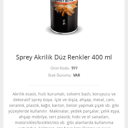
Sprey Akrilik Düz Renkler 400 ml
Ürün Kodu
977
Stok Durumu
VAR
Akrilik esaslı, hızlı kurumalı, solvent bazlı, koruyucu ve
dekoratif sprey boya. İçte ve dışta, ahşap, metal, cam,
seramik, plastik, kağıt, karton, beton yapmak çiçek vb. gibi
yüzeylerde kullanılır. Makinalar, yedek parçalar, çelik eşya,
ahşap mobilya, sert plastik, hobi ve el sanatları,
motorsiklet/bisiklet/oto vb. gibi alanlarda kullanıma