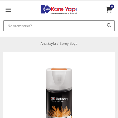
0
Ana Sayfa
Sprey Boya