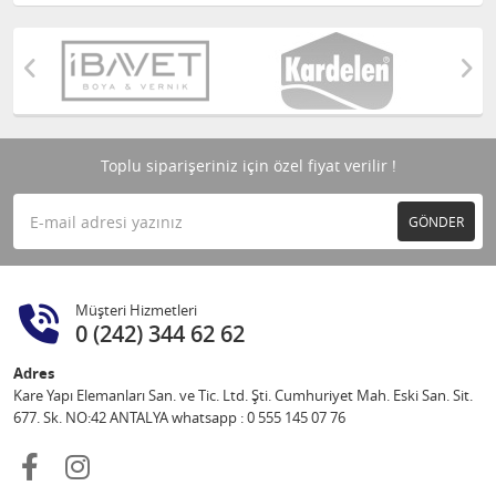
Toplu siparişeriniz için özel fiyat verilir !
GÖNDER
Müşteri Hizmetleri
0 (242) 344 62 62
Adres
Kare Yapı Elemanları San. ve Tic. Ltd. Şti. Cumhuriyet Mah. Eski San. Sit.
677. Sk. NO:42 ANTALYA whatsapp : 0 555 145 07 76