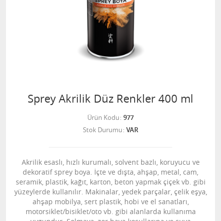
Sprey Akrilik Düz Renkler 400 ml
Ürün Kodu
977
Stok Durumu
VAR
Akrilik esaslı, hızlı kurumalı, solvent bazlı, koruyucu ve
dekoratif sprey boya. İçte ve dışta, ahşap, metal, cam,
seramik, plastik, kağıt, karton, beton yapmak çiçek vb. gibi
yüzeylerde kullanılır. Makinalar, yedek parçalar, çelik eşya,
ahşap mobilya, sert plastik, hobi ve el sanatları,
motorsiklet/bisiklet/oto vb. gibi alanlarda kullanıma