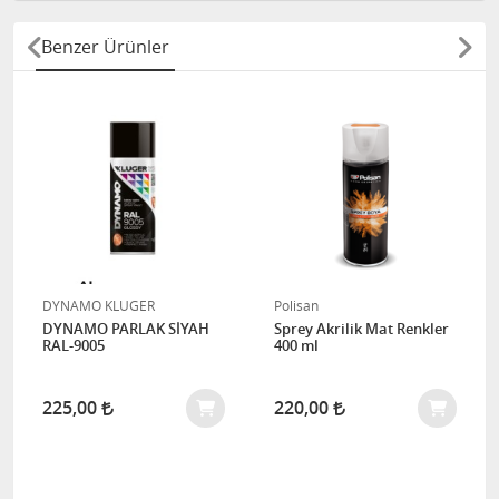
Benzer Ürünler
DYNAMO KLUGER
Polisan
DYNAMO PARLAK SİYAH
Sprey Akrilik Mat Renkler
RAL-9005
400 ml
225,00
220,00