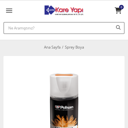
0
Ana Sayfa
Sprey Boya