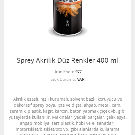
Sprey Akrilik Düz Renkler 400 ml
Ürün Kodu
977
Stok Durumu
VAR
Akrilik esaslı, hızlı kurumalı, solvent bazlı, koruyucu ve
dekoratif sprey boya. İçte ve dışta, ahşap, metal, cam,
seramik, plastik, kağıt, karton, beton yapmak çiçek vb. gibi
yüzeylerde kullanılır. Makinalar, yedek parçalar, çelik eşya,
ahşap mobilya, sert plastik, hobi ve el sanatları,
motorsiklet/bisiklet/oto vb. gibi alanlarda kullanıma