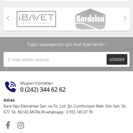
Toplu siparişeriniz için özel fiyat verilir !
GÖNDER
Müşteri Hizmetleri
0 (242) 344 62 62
Adres
Kare Yapı Elemanları San. ve Tic. Ltd. Şti. Cumhuriyet Mah. Eski San. Sit.
677. Sk. NO:42 ANTALYA whatsapp : 0 555 145 07 76