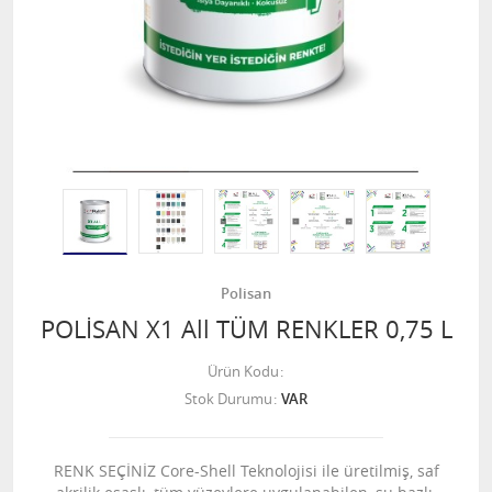
Polisan
POLİSAN X1 All TÜM RENKLER 0,75 L
Ürün Kodu
Stok Durumu
VAR
RENK SEÇİNİZ Core-Shell Teknolojisi ile üretilmiş, saf