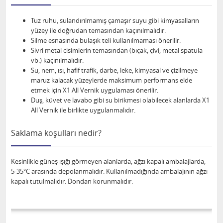
Tuz ruhu, sulandırılmamış çamaşır suyu gibi kimyasalların
yüzey ile doğrudan temasından kaçınılmalıdır.
Silme esnasında bulaşık teli kullanılmaması önerilir.
Sivri metal cisimlerin temasından (bıçak, çivi, metal spatula
vb.) kaçınılmalıdır.
Su, nem, ısı, hafif trafik, darbe, leke, kimyasal ve çizilmeye
maruz kalacak yüzeylerde maksimum performans elde
etmek için X1 All Vernik uygulaması önerilir.
Duş, küvet ve lavabo gibi su birikmesi olabilecek alanlarda X1
All Vernik ile birlikte uygulanmalıdır.
Saklama koşulları nedir?
Kesinlikle güneş ışığı görmeyen alanlarda, ağzı kapalı ambalajlarda,
5-35°C arasında depolanmalıdır. Kullanılmadığında ambalajının ağzı
kapalı tutulmalıdır. Dondan korunmalıdır.