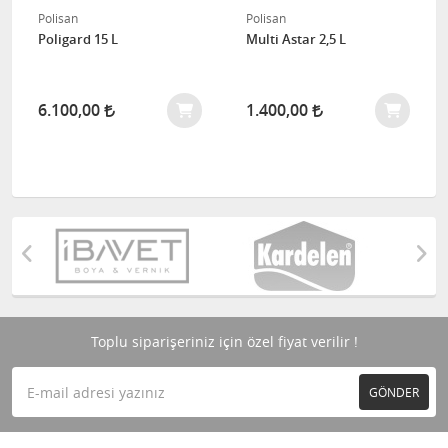
Polisan
Polisan
Poligard 15 L
Multi Astar 2,5 L
6.100,00
1.400,00
Toplu siparişeriniz için özel fiyat verilir !
GÖNDER