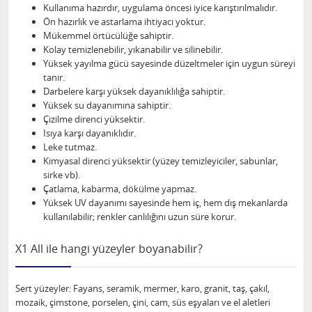
Kullanıma hazırdır, uygulama öncesi iyice karıştırılmalıdır.
Ön hazırlık ve astarlama ihtiyacı yoktur.
Mükemmel örtücülüğe sahiptir.
Kolay temizlenebilir, yıkanabilir ve silinebilir.
Yüksek yayılma gücü sayesinde düzeltmeler için uygun süreyi
tanır.
Darbelere karşı yüksek dayanıklılığa sahiptir.
Yüksek su dayanımına sahiptir.
Çizilme direnci yüksektir.
Isıya karşı dayanıklıdır.
Leke tutmaz.
Kimyasal direnci yüksektir (yüzey temizleyiciler, sabunlar,
sirke vb).
Çatlama, kabarma, dökülme yapmaz.
Yüksek UV dayanımı sayesinde hem iç, hem dış mekanlarda
kullanılabilir; renkler canlılığını uzun süre korur.
X1 All ile hangi yüzeyler boyanabilir?
Sert yüzeyler: Fayans, seramik, mermer, karo, granit, taş, çakıl,
mozaik, çimstone, porselen, çini, cam, süs eşyaları ve el aletleri