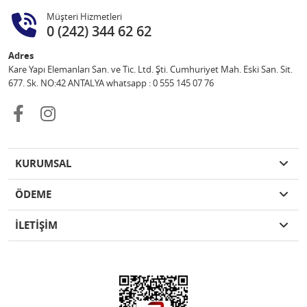
Müşteri Hizmetleri
0 (242) 344 62 62
Adres
Kare Yapı Elemanları San. ve Tic. Ltd. Şti. Cumhuriyet Mah. Eski San. Sit.
677. Sk. NO:42 ANTALYA whatsapp : 0 555 145 07 76
KURUMSAL
ÖDEME
İLETİŞİM