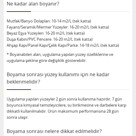
Ne kadar alan boyanır?
Mutfak/Banyo Dolapları: 10-14 m2/L (tek katta)
Fayans/Seramik/Mermer Yüzeyler: 16-20 m2/L (tek katta)
Beyaz Eşya Yüzeyleri: 16-20 m2/L (tek katta)
Duşa Kabin/PVC Pencere: 16-20 m2/L (tek katta)
Ahşap Kapı/Panel Kapı/Çelik Kapı/Parke: 14-18 m2/L (tek katta)
* Boyanabilen alan, uygulama yapılan yüzey özelliklerine ve
uygulama şekline göre değişiklik gösterebilir.
Boyama sonrası yüzey kullanımı için ne kadar
beklenmelidir?
Uygulama yapılan yüzeyler 2 gün sonra kullanıma hazırdır. 7 gün
boyunca kimyasal temizleyicilere, su birikmesine ve darbelere karşı
dikkatli kullanılmalıdır. Ürün maksimum performansına 28 gün
sonra ulaşır.
Boyama sonrası nelere dikkat edilmelidir?