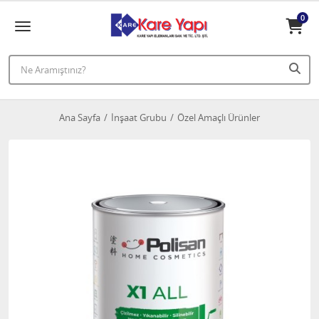
0
Ana Sayfa
İnşaat Grubu
Özel Amaçlı Ürünler