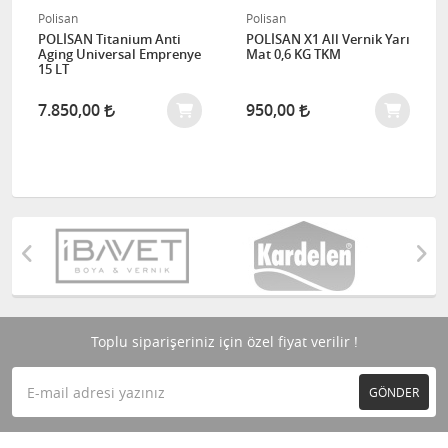
Polisan
Polisan
POLİSAN Titanium Anti
POLİSAN X1 All Vernik Yarı
Aging Universal Emprenye
Mat 0,6 KG TKM
15 LT
7.850,00
950,00
Toplu siparişeriniz için özel fiyat verilir !
GÖNDER