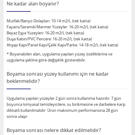
Ne kadar alan boyanır?
Mutfak/Banyo Dolapları: 10-14 m2/L (tek katta)
Fayans/Seramik/Mermer Yüzeyler: 16-20 m2/L (tek katta)
Beyaz Eşya Yüzeyleri: 16-20 m2/L (tek katta)
Duşa Kabin/PVC Pencere: 16-20 m2/L (tek katta)
Ahşap Kapı/Panel Kapı/Çelik Kapı/Parke: 14-18 m2/L (tek katta)
* Boyanabilen alan, uygulama yapılan yüzey özelliklerine ve
uygulama şekline göre değişiklik gösterebilir.
Boyama sonrası yüzey kullanımı için ne kadar
beklenmelidir?
Uygulama yapılan yüzeyler 2 gün sonra kullanıma hazırdır. 7 gün
boyunca kimyasal temizleyicilere, su birikmesine ve darbelere karşı
dikkatli kullanılmalıdır. Ürün maksimum performansına 28 gün
sonra ulaşır.
Boyama sonrası nelere dikkat edilmelidir?