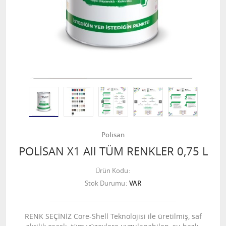
Polisan
POLİSAN X1 All TÜM RENKLER 0,75 L
Ürün Kodu
Stok Durumu
VAR
RENK SEÇİNİZ Core-Shell Teknolojisi ile üretilmiş, saf