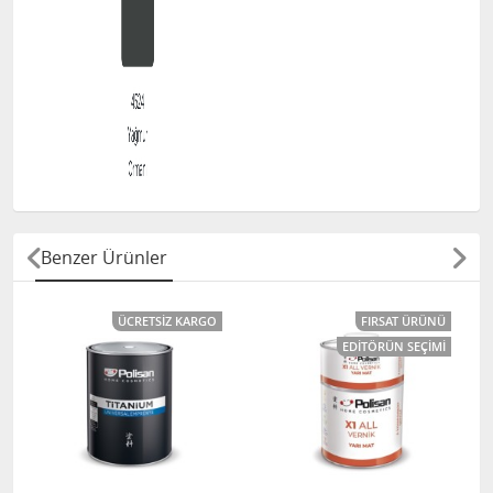
Benzer Ürünler
ÜCRETSIZ KARGO
FIRSAT ÜRÜNÜ
EDITÖRÜN SEÇIMI