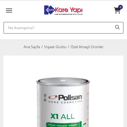
0
Ana Sayfa
İnşaat Grubu
Özel Amaçlı Ürünler