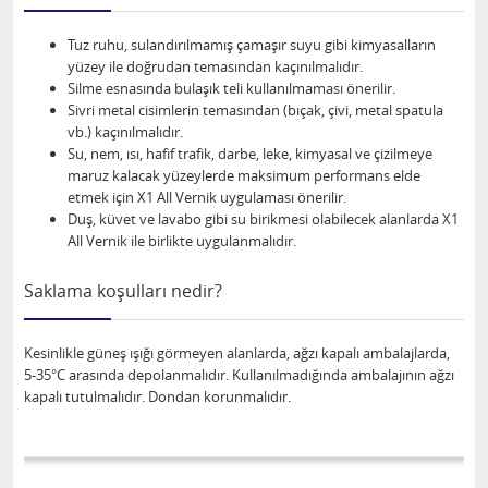
Tuz ruhu, sulandırılmamış çamaşır suyu gibi kimyasalların
yüzey ile doğrudan temasından kaçınılmalıdır.
Silme esnasında bulaşık teli kullanılmaması önerilir.
Sivri metal cisimlerin temasından (bıçak, çivi, metal spatula
vb.) kaçınılmalıdır.
Su, nem, ısı, hafif trafik, darbe, leke, kimyasal ve çizilmeye
maruz kalacak yüzeylerde maksimum performans elde
etmek için X1 All Vernik uygulaması önerilir.
Duş, küvet ve lavabo gibi su birikmesi olabilecek alanlarda X1
All Vernik ile birlikte uygulanmalıdır.
Saklama koşulları nedir?
Kesinlikle güneş ışığı görmeyen alanlarda, ağzı kapalı ambalajlarda,
5-35°C arasında depolanmalıdır. Kullanılmadığında ambalajının ağzı
kapalı tutulmalıdır. Dondan korunmalıdır.