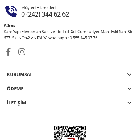
Müşteri Hizmetleri
0 (242) 344 62 62
Adres
Kare Yapı Elemanları San. ve Tic. Ltd. Şti. Cumhuriyet Mah. Eski San. Sit.
677. Sk. NO:42 ANTALYA whatsapp : 0 555 145 07 76
KURUMSAL
ÖDEME
İLETİŞİM