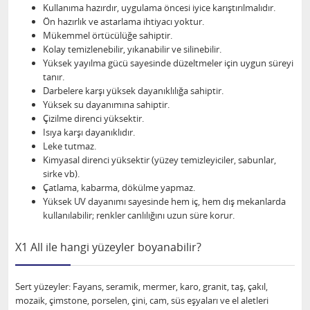
Kullanıma hazırdır, uygulama öncesi iyice karıştırılmalıdır.
Ön hazırlık ve astarlama ihtiyacı yoktur.
Mükemmel örtücülüğe sahiptir.
Kolay temizlenebilir, yıkanabilir ve silinebilir.
Yüksek yayılma gücü sayesinde düzeltmeler için uygun süreyi
tanır.
Darbelere karşı yüksek dayanıklılığa sahiptir.
Yüksek su dayanımına sahiptir.
Çizilme direnci yüksektir.
Isıya karşı dayanıklıdır.
Leke tutmaz.
Kimyasal direnci yüksektir (yüzey temizleyiciler, sabunlar,
sirke vb).
Çatlama, kabarma, dökülme yapmaz.
Yüksek UV dayanımı sayesinde hem iç, hem dış mekanlarda
kullanılabilir; renkler canlılığını uzun süre korur.
X1 All ile hangi yüzeyler boyanabilir?
Sert yüzeyler: Fayans, seramik, mermer, karo, granit, taş, çakıl,
mozaik, çimstone, porselen, çini, cam, süs eşyaları ve el aletleri