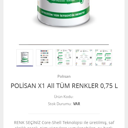
Polisan
POLİSAN X1 All TÜM RENKLER 0,75 L
Ürün Kodu
Stok Durumu
VAR
RENK SEÇİNİZ Core-Shell Teknolojisi ile üretilmiş, saf