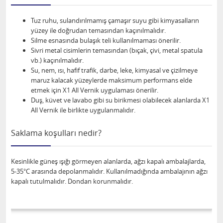
Tuz ruhu, sulandırılmamış çamaşır suyu gibi kimyasalların
yüzey ile doğrudan temasından kaçınılmalıdır.
Silme esnasında bulaşık teli kullanılmaması önerilir.
Sivri metal cisimlerin temasından (bıçak, çivi, metal spatula
vb.) kaçınılmalıdır.
Su, nem, ısı, hafif trafik, darbe, leke, kimyasal ve çizilmeye
maruz kalacak yüzeylerde maksimum performans elde
etmek için X1 All Vernik uygulaması önerilir.
Duş, küvet ve lavabo gibi su birikmesi olabilecek alanlarda X1
All Vernik ile birlikte uygulanmalıdır.
Saklama koşulları nedir?
Kesinlikle güneş ışığı görmeyen alanlarda, ağzı kapalı ambalajlarda,
5-35°C arasında depolanmalıdır. Kullanılmadığında ambalajının ağzı
kapalı tutulmalıdır. Dondan korunmalıdır.