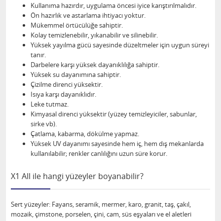
Kullanıma hazırdır, uygulama öncesi iyice karıştırılmalıdır.
Ön hazırlık ve astarlama ihtiyacı yoktur.
Mükemmel örtücülüğe sahiptir.
Kolay temizlenebilir, yıkanabilir ve silinebilir.
Yüksek yayılma gücü sayesinde düzeltmeler için uygun süreyi
tanır.
Darbelere karşı yüksek dayanıklılığa sahiptir.
Yüksek su dayanımına sahiptir.
Çizilme direnci yüksektir.
Isıya karşı dayanıklıdır.
Leke tutmaz.
Kimyasal direnci yüksektir (yüzey temizleyiciler, sabunlar,
sirke vb).
Çatlama, kabarma, dökülme yapmaz.
Yüksek UV dayanımı sayesinde hem iç, hem dış mekanlarda
kullanılabilir; renkler canlılığını uzun süre korur.
X1 All ile hangi yüzeyler boyanabilir?
Sert yüzeyler: Fayans, seramik, mermer, karo, granit, taş, çakıl,
mozaik, çimstone, porselen, çini, cam, süs eşyaları ve el aletleri