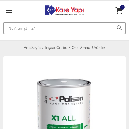
0
Ana Sayfa
İnşaat Grubu
Özel Amaçlı Ürünler