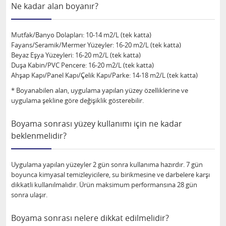
Ne kadar alan boyanır?
Mutfak/Banyo Dolapları: 10-14 m2/L (tek katta)
Fayans/Seramik/Mermer Yüzeyler: 16-20 m2/L (tek katta)
Beyaz Eşya Yüzeyleri: 16-20 m2/L (tek katta)
Duşa Kabin/PVC Pencere: 16-20 m2/L (tek katta)
Ahşap Kapı/Panel Kapı/Çelik Kapı/Parke: 14-18 m2/L (tek katta)
* Boyanabilen alan, uygulama yapılan yüzey özelliklerine ve
uygulama şekline göre değişiklik gösterebilir.
Boyama sonrası yüzey kullanımı için ne kadar
beklenmelidir?
Uygulama yapılan yüzeyler 2 gün sonra kullanıma hazırdır. 7 gün
boyunca kimyasal temizleyicilere, su birikmesine ve darbelere karşı
dikkatli kullanılmalıdır. Ürün maksimum performansına 28 gün
sonra ulaşır.
Boyama sonrası nelere dikkat edilmelidir?