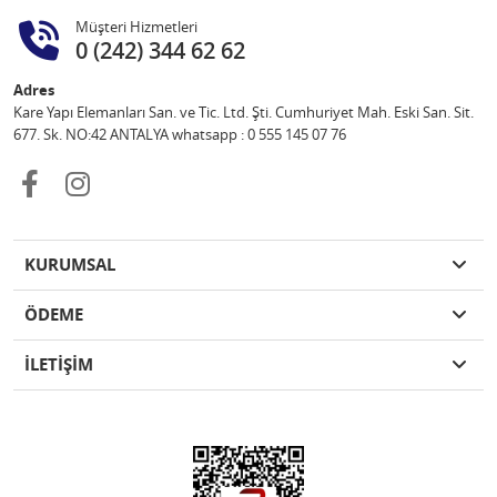
Müşteri Hizmetleri
0 (242) 344 62 62
Adres
Kare Yapı Elemanları San. ve Tic. Ltd. Şti. Cumhuriyet Mah. Eski San. Sit.
677. Sk. NO:42 ANTALYA whatsapp : 0 555 145 07 76
KURUMSAL
ÖDEME
İLETİŞİM