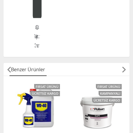
Benzer Ürünler
FIRSAT ÜRÜNÜ
FIRSAT ÜRÜNÜ
ÜCRETSIZ KARGO
KAMPANYALI
ÜCRETSIZ KARGO