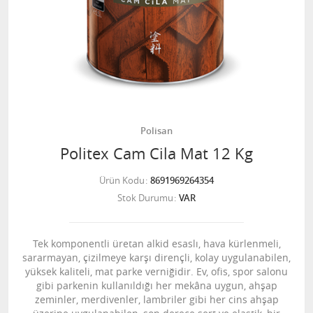
Polisan
Politex Cam Cila Mat 12 Kg
Ürün Kodu
8691969264354
Stok Durumu
VAR
Tek komponentli üretan alkid esaslı, hava kürlenmeli,
sararmayan, çizilmeye karşı dirençli, kolay uygulanabilen,
yüksek kaliteli, mat parke verniğidir. Ev, ofis, spor salonu
gibi parkenin kullanıldığı her mekâna uygun, ahşap
zeminler, merdivenler, lambriler gibi her cins ahşap