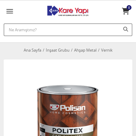
0
Ana Sayfa
İnşaat Grubu
Ahşap Metal
Vernik