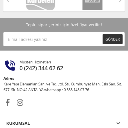
Toplu siparişeriniz için özel fiyat verilir !
GÖNDER
Müşteri Hizmetleri
0 (242) 344 62 62
Adres
Kare Yapı Elemanları San. ve Tic. Ltd. Şti. Cumhuriyet Mah. Eski San. Sit.
677. Sk. NO:42 ANTALYA whatsapp : 0 555 145 07 76
KURUMSAL