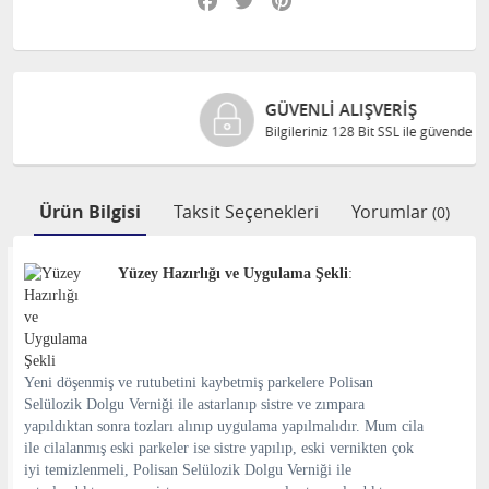
GÜVENLI ALIŞVERIŞ
Bilgileriniz 128 Bit SSL ile güvende
Ürün Bilgisi
Taksit Seçenekleri
Yorumlar
(0)
Yüzey Hazırlığı ve Uygulama Şekli
:
Yeni döşenmiş ve rutubetini kaybetmiş parkelere Polisan
Selülozik Dolgu Verniği ile astarlanıp sistre ve zımpara
yapıldıktan sonra tozları alınıp uygulama yapılmalıdır. Mum cila
ile cilalanmış eski parkeler ise sistre yapılıp, eski vernikten çok
iyi temizlenmeli, Polisan Selülozik Dolgu Verniği ile