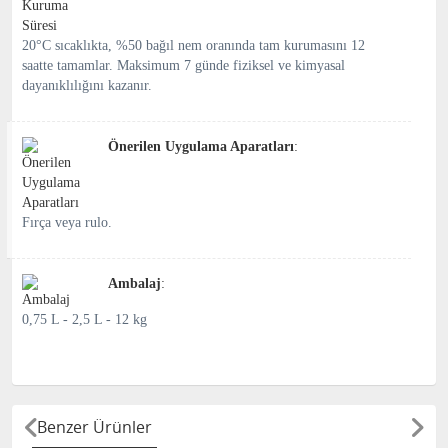
20°C sıcaklıkta, %50 bağıl nem oranında tam kurumasını 12
saatte tamamlar. Maksimum 7 günde fiziksel ve kimyasal
dayanıklılığını kazanır.
Önerilen Uygulama Aparatları
:
Fırça veya rulo.
Ambalaj
:
0,75 L - 2,5 L - 12 kg
Benzer Ürünler