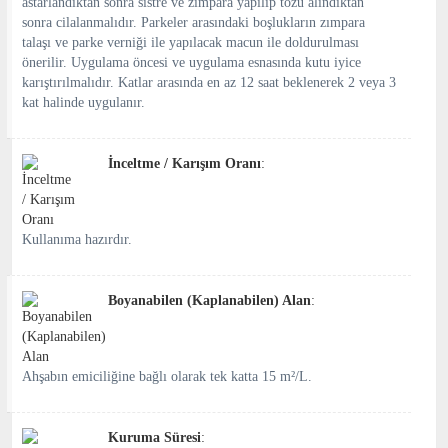
astarlandıktan sonra sistre ve zımpara yapılıp tozu alındıktan
sonra cilalanmalıdır. Parkeler arasındaki boşlukların zımpara
talaşı ve parke verniği ile yapılacak macun ile doldurulması
önerilir. Uygulama öncesi ve uygulama esnasında kutu iyice
karıştırılmalıdır. Katlar arasında en az 12 saat beklenerek 2 veya 3
kat halinde uygulanır.
İnceltme / Karışım Oranı
:
Kullanıma hazırdır.
Boyanabilen (Kaplanabilen) Alan
:
Ahşabın emiciliğine bağlı olarak tek katta 15 m²/L.
Kuruma Süresi
: