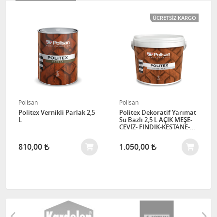
ÜCRETSIZ KARGO
Polisan
Polisan
Politex Vernikli Parlak 2,5
Politex Dekoratif Yarımat
L
Su Bazlı 2,5 L AÇIK MEŞE-
CEVİZ- FINDIK-KESTANE-
MEŞE-ŞEFFAF-TEAK
810,00
1.050,00