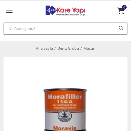
0
Ana Sayfa
Deniz Grubu
Macun