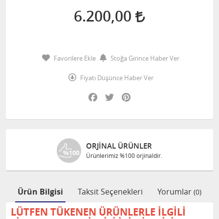
6.200,00
Favorilere Ekle
Stoğa Girince Haber Ver
Fiyatı Düşünce Haber Ver
Facebook
Twitter
Pinterest
ORJINAL ÜRÜNLER
Ürünlerimiz %100 orjinaldir.
Ürün Bilgisi
Taksit Seçenekleri
Yorumlar
(0)
LÜTFEN TÜKENEN ÜRÜNLERLE İLGİLİ