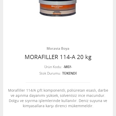
Moravia Boya
MORAFILLER 114-A 20 kg
Ürün Kodu
-M07-
Stok Durumu
TÜKENDİ
Morafiller 114/A çift komponentli, poliüretan esaslı, darbe
ve aşınma dayanımı yüksek, solventsiz ince macundur.
Dolgu ve sıyırma işlemlerinde kullanılır. Deniz suyuna ve
kimyasallara karşı direnci mükemmeldir.