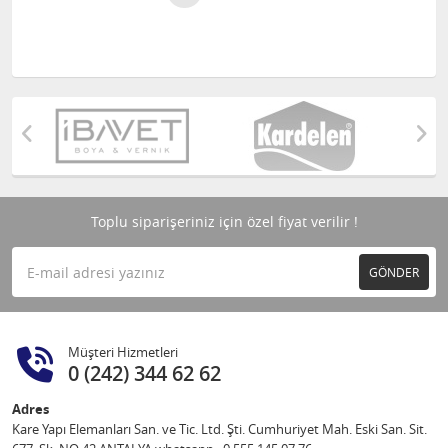
Toplu siparişeriniz için özel fiyat verilir !
GÖNDER
Müşteri Hizmetleri
0 (242) 344 62 62
Adres
Kare Yapı Elemanları San. ve Tic. Ltd. Şti. Cumhuriyet Mah. Eski San. Sit.