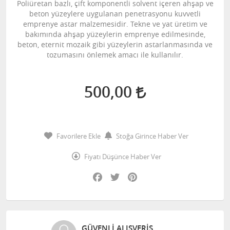
Poliüretan bazlı, çift komponentli solvent içeren ahşap ve
beton yüzeylere uygulanan penetrasyonu kuvvetli
emprenye astar malzemesidir. Tekne ve yat üretim ve
bakımında ahşap yüzeylerin emprenye edilmesinde,
beton, eternit mozaik gibi yüzeylerin astarlanmasında ve
tozumasını önlemek amacı ile kullanılır.
500,00
Favorilere Ekle
Stoğa Girince Haber Ver
Fiyatı Düşünce Haber Ver
Facebook
Twitter
Pinterest
GÜVENLI ALIŞVERIŞ