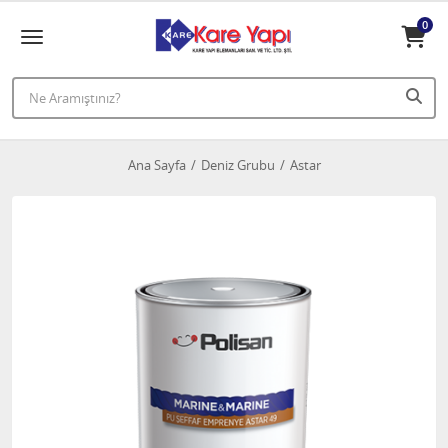
0
Ana Sayfa
Deniz Grubu
Astar