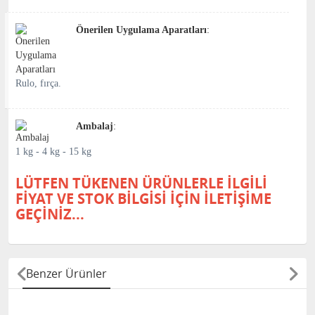
Önerilen Uygulama Aparatları
:
Rulo, fırça.
Ambalaj
:
1 kg - 4 kg - 15 kg
LÜTFEN TÜKENEN ÜRÜNLERLE İLGİLİ
FİYAT VE STOK BİLGİSİ İÇİN İLETİŞİME
GEÇİNİZ...
Benzer Ürünler