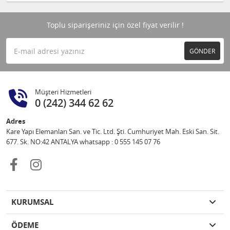
Toplu siparişeriniz için özel fiyat verilir !
GÖNDER
Müşteri Hizmetleri
0 (242) 344 62 62
Adres
Kare Yapı Elemanları San. ve Tic. Ltd. Şti. Cumhuriyet Mah. Eski San. Sit.
677. Sk. NO:42 ANTALYA whatsapp : 0 555 145 07 76
KURUMSAL
ÖDEME