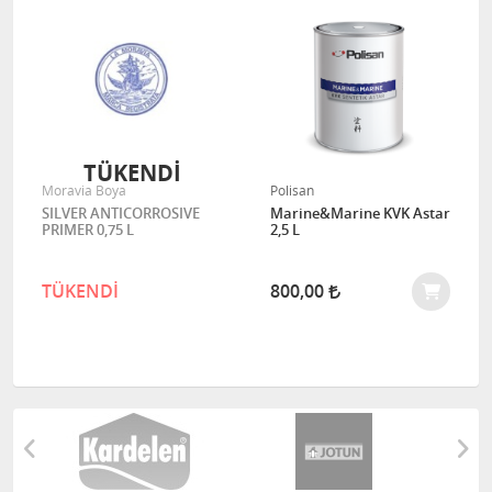
TÜKENDİ
Moravia Boya
Polisan
SILVER ANTICORROSIVE
Marine&Marine KVK Astar
PRIMER 0,75 L
2,5 L
TÜKENDİ
800,00