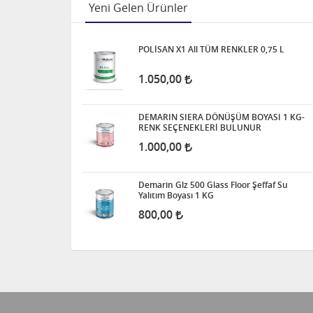
Yeni Gelen Ürünler
POLİSAN X1 All TÜM RENKLER 0,75 L
1.050,00
DEMARIN SIERA DÖNÜŞÜM BOYASI 1 KG-
RENK SEÇENEKLERİ BULUNUR
1.000,00
Demarin Glz 500 Glass Floor Şeffaf Su
Yalıtım Boyası 1 KG
800,00