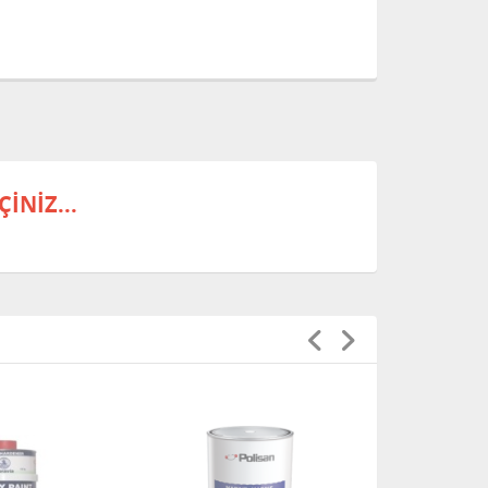
İNİZ...