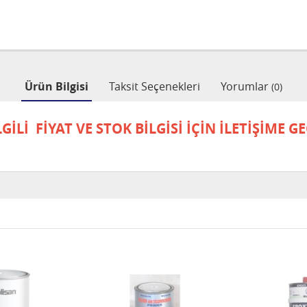
Ürün Bilgisi
Taksit Seçenekleri
Yorumlar
(0)
Lİ FİYAT VE STOK BİLGİSİ İÇİN İLETİŞİME GEÇ