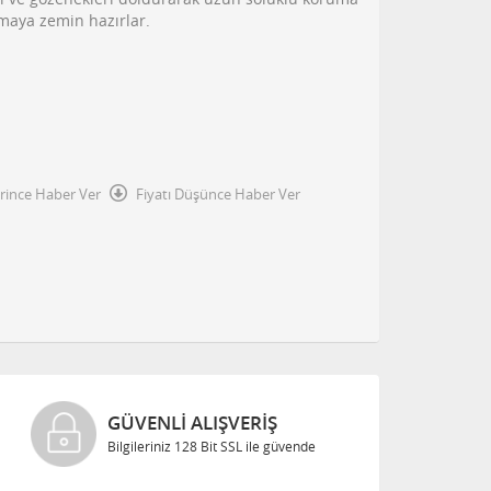
maya zemin hazırlar.
irince Haber Ver
Fiyatı Düşünce Haber Ver
KREDI KARTLARINA
ende
Taksitli Satış