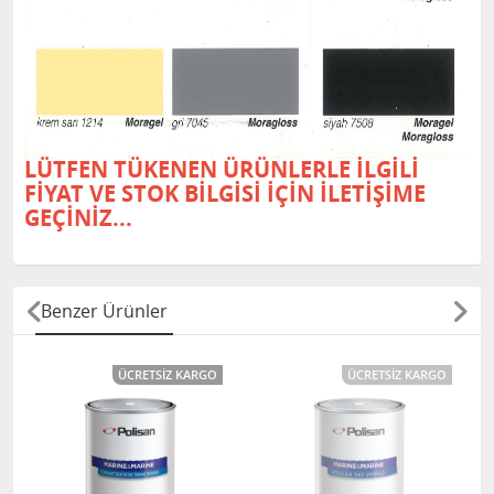
LÜTFEN TÜKENEN ÜRÜNLERLE İLGİLİ
FİYAT VE STOK BİLGİSİ İÇİN İLETİŞİME
GEÇİNİZ...
Benzer Ürünler
ÜCRETSIZ KARGO
ÜCRETSIZ KARGO