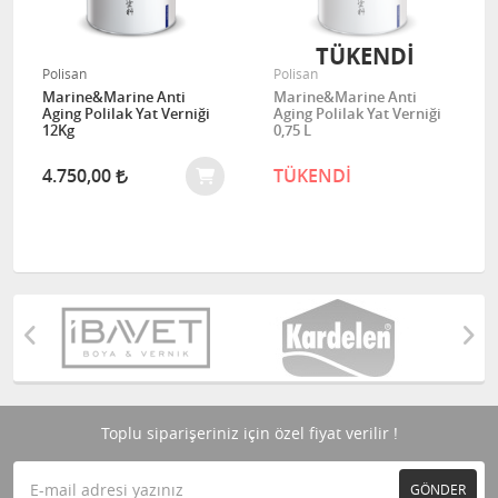
TÜKENDİ
Polisan
Polisan
Marine&Marine Anti
Marine&Marine Anti
Aging Polilak Yat Verniği
Aging Polilak Yat Verniği
12Kg
0,75 L
4.750,00
TÜKENDİ
Toplu siparişeriniz için özel fiyat verilir !
GÖNDER