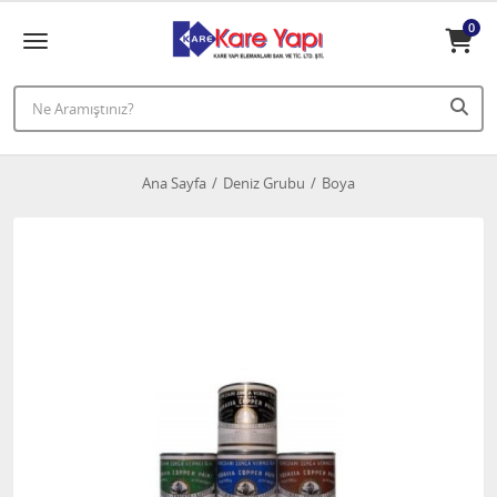
0
Ana Sayfa
Deniz Grubu
Boya