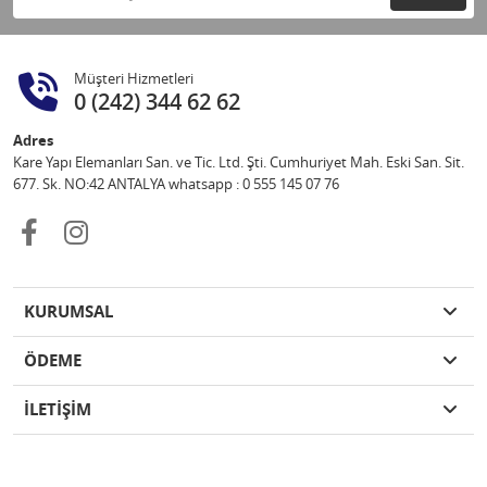
Müşteri Hizmetleri
0 (242) 344 62 62
Adres
Kare Yapı Elemanları San. ve Tic. Ltd. Şti. Cumhuriyet Mah. Eski San. Sit.
677. Sk. NO:42 ANTALYA whatsapp : 0 555 145 07 76
KURUMSAL
ÖDEME
İLETİŞİM