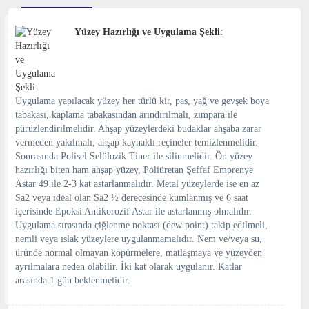
Yüzey Hazırlığı ve Uygulama Şekli
:
Uygulama yapılacak yüzey her türlü kir, pas, yağ ve gevşek boya
tabakası, kaplama tabakasından arındırılmalı, zımpara ile
pürüzlendirilmelidir. Ahşap yüzeylerdeki budaklar ahşaba zarar
vermeden yakılmalı, ahşap kaynaklı reçineler temizlenmelidir.
Sonrasında Polisel Selülozik Tiner ile silinmelidir. Ön yüzey
hazırlığı biten ham ahşap yüzey, Poliüretan Şeffaf Emprenye
Astar 49 ile 2-3 kat astarlanmalıdır. Metal yüzeylerde ise en az
Sa2 veya ideal olan Sa2 ½ derecesinde kumlanmış ve 6 saat
içerisinde Epoksi Antikorozif Astar ile astarlanmış olmalıdır.
Uygulama sırasında çiğlenme noktası (dew point) takip edilmeli,
nemli veya ıslak yüzeylere uygulanmamalıdır. Nem ve/veya su,
üründe normal olmayan köpürmelere, matlaşmaya ve yüzeyden
ayrılmalara neden olabilir. İki kat olarak uygulanır. Katlar
arasında 1 gün beklenmelidir.