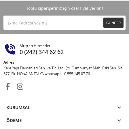
Toplu siparişeriniz için özel fiyat verilir !
GÖNDER
Müşteri Hizmetleri
0 (242) 344 62 62
Adres
Kare Yapı Elemanları San. ve Tic. Ltd. Şti. Cumhuriyet Mah. Eski San. Sit.
677. Sk. NO:42 ANTALYA whatsapp : 0 555 145 07 76
KURUMSAL
ÖDEME