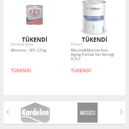
TÜKENDİ
TÜKENDİ
Moravia Boya
Polisan
Moravia - SPC 2,5 kg
Marine&Marine Anti
Aging Polilak Yat Verniği
0,75 L
TÜKENDİ
TÜKENDİ