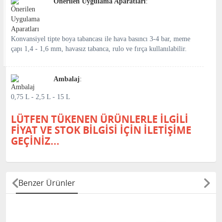
Önerilen Uygulama Aparatları
:
Konvansiyel tipte boya tabancası ile hava basıncı 3-4 bar, meme
çapı 1,4 - 1,6 mm, havasız tabanca, rulo ve fırça kullanılabilir.
Ambalaj
:
0,75 L - 2,5 L - 15 L
LÜTFEN TÜKENEN ÜRÜNLERLE İLGİLİ
FİYAT VE STOK BİLGİSİ İÇİN İLETİŞİME
GEÇİNİZ...
Benzer Ürünler