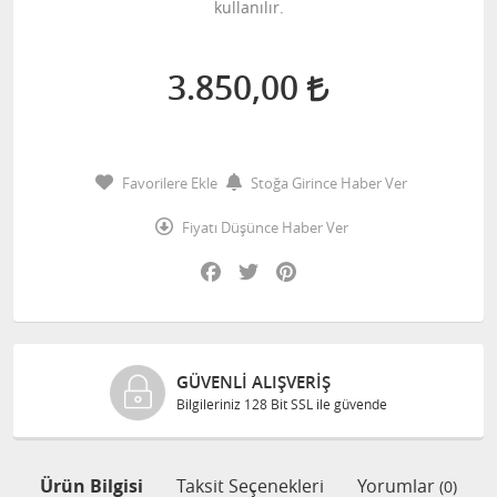
kullanılır.
3.850,00
Favorilere Ekle
Stoğa Girince Haber Ver
Fiyatı Düşünce Haber Ver
Facebook
Twitter
Pinterest
GÜVENLI ALIŞVERIŞ
Bilgileriniz 128 Bit SSL ile güvende
Ürün Bilgisi
Taksit Seçenekleri
Yorumlar
(0)