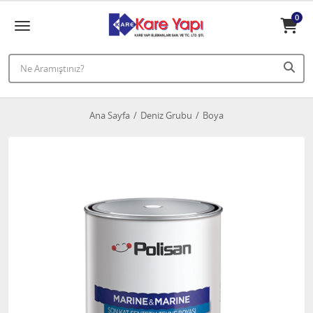
0
Ana Sayfa
Deniz Grubu
Boya