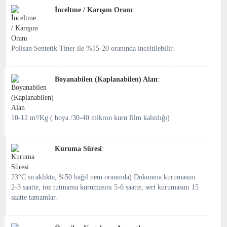
İnceltme / Karışım Oranı
:
Polisan Sentetik Tiner ile %15-20 oranında inceltilebilir.
Boyanabilen (Kaplanabilen) Alan
:
10-12 m²/Kg ( boya /30-40 mikron kuru film kalınlığı)
Kuruma Süresi
:
23°C sıcaklıkta, %50 bağıl nem oranında) Dokunma kurumasını
2-3 saatte, toz tutmama kurumasını 5-6 saatte, sert kurumasını 15
saatte tamamlar.