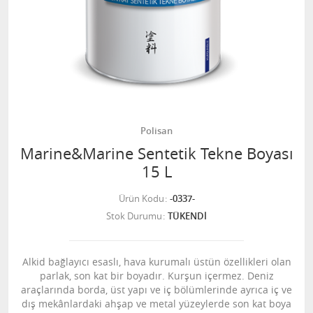
Polisan
Marine&Marine Sentetik Tekne Boyası
15 L
Ürün Kodu
-0337-
Stok Durumu
TÜKENDİ
Alkid bağlayıcı esaslı, hava kurumalı üstün özellikleri olan
parlak, son kat bir boyadır. Kurşun içermez. Deniz
araçlarında borda, üst yapı ve iç bölümlerinde ayrıca iç ve
dış mekânlardaki ahşap ve metal yüzeylerde son kat boya