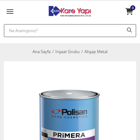
0
Ana Sayfa
İnşaat Grubu
Ahşap Metal