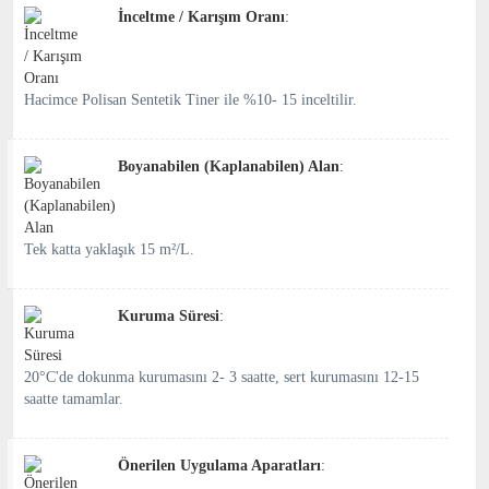
İnceltme / Karışım Oranı
:
Hacimce Polisan Sentetik Tiner ile %10- 15 inceltilir.
Boyanabilen (Kaplanabilen) Alan
:
Tek katta yaklaşık 15 m²/L.
Kuruma Süresi
:
20°C'de dokunma kurumasını 2- 3 saatte, sert kurumasını 12-15
saatte tamamlar.
Önerilen Uygulama Aparatları
: