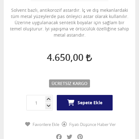
Solvent bazlı, antikorozif astardır. İç ve dış mekanlardaki
tüm metal yüzeylerde pas önleyici astar olarak kullanılır.
Üzerine uygulanacak sentetik boyalar için sağlam bir
temel oluşturur. İyi yapışma ve örtücülük özelliğine sahip
metal astarıdır.
4.650,00
ÜCRETSIZ KARGO
Sepete Ekle
Favorilere Ekle
Fiyatı Düşünce Haber Ver
Facebook
Twitter
Pinterest