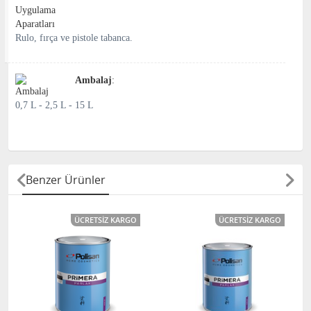
Rulo, fırça ve pistole tabanca.
Ambalaj
:
0,7 L - 2,5 L - 15 L
Benzer Ürünler
ÜCRETSIZ KARGO
ÜCRETSIZ KARGO