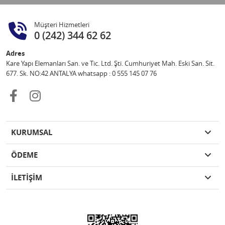
Müşteri Hizmetleri
0 (242) 344 62 62
Adres
Kare Yapı Elemanları San. ve Tic. Ltd. Şti. Cumhuriyet Mah. Eski San. Sit.
677. Sk. NO:42 ANTALYA whatsapp : 0 555 145 07 76
KURUMSAL
ÖDEME
İLETİŞİM