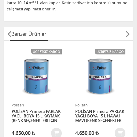
katta 10 -14 m² / L alan kaplar. Kesin sarfiyat için kontrollü numune
çalışması yapılması önerilir.
Benzer Ürünler
ÜCRETSIZ KARGO
ÜCRETSIZ KARGO
Polisan
Polisan
POLİSAN Primera PARLAK
POLİSAN Primera PARLAK
YAĞLI BOYA 15 L KAYMAK
YAĞLI BOYA 15 L HAWAİ
(RENK SEÇENEKLERİ İÇİN
MAVİ (RENK SEÇENEKLERİ
İLETİŞİME GEÇİNİZ)
İÇİN İLETİŞİME GEÇİNİZ)
4.650,00
4.650,00