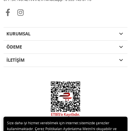
KURUMSAL
ÖDEME
İLETİŞİM
Size daha iyi hizmet verebilmek için internet sitemizde çerezler
kullanılmaktadır. Çerez Politikaları Aydınlatma Metni’ni okuyabilir ve