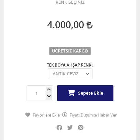
RENK SEÇİNİZ
4.000,00
ÜCRETSIZ KARGO
TEK BOYA AHŞAP RENK :
Sepete Ekle
Favorilere Ekle
Fiyatı Düşünce Haber Ver
Facebook
Twitter
Pinterest