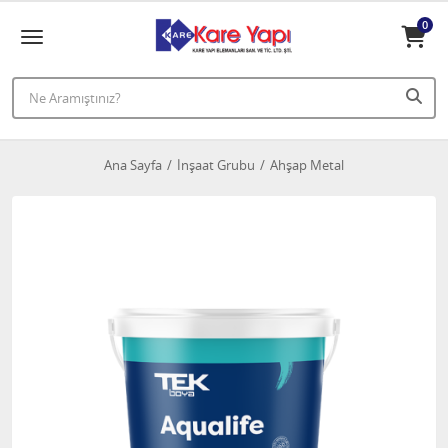
0
Ana Sayfa
İnşaat Grubu
Ahşap Metal