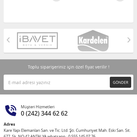
Toplu siparişeriniz için özel fiyat verilir !
GÖNDER
Müşteri Hizmetleri
0 (242) 344 62 62
Adres
Kare Yapı Elemanları San. ve Tic. Ltd. Şti. Cumhuriyet Mah. Eski San. Sit.
677. Sk. NO:42 ANTALYA whatsapp : 0 555 145 07 76