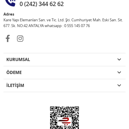
0 (242) 344 62 62
Adres
Kare Yapı Elemanları San. ve Tic. Ltd. Şti. Cumhuriyet Mah. Eski San. Sit.
677. Sk. NO:42 ANTALYA whatsapp : 0 555 145 07 76
KURUMSAL
ÖDEME
İLETİŞİM