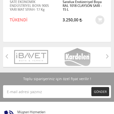
SATE EKONOMİK
Satelux Endüstriyel Boya
ENDÜSTRİYEL BOYA 9005
RAL 1018 CLAYSON SARI -
YARI MAT SİYAH- 17 Kg
15 L
TÜKENDİ
3.250,00
Toplu siparişeriniz için özel fiyat verilir !
GÖNDER
Müşteri Hizmetleri