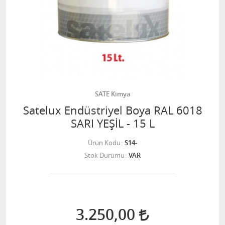
SATE Kimya
Satelux Endüstriyel Boya RAL 6018
SARI YEŞİL - 15 L
Ürün Kodu
S14-
Stok Durumu
VAR
3.250,00