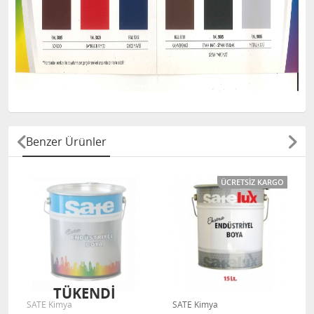
Benzer Ürünler
ÜCRETSIZ KARGO
TÜKENDİ
SATE Kimya
SATE Kimya