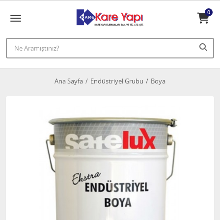
0
Ana Sayfa
Endüstriyel Grubu
Boya