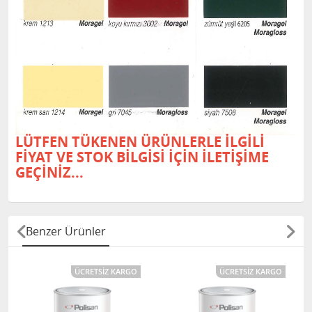
LÜTFEN TÜKENEN ÜRÜNLERLE İLGİLİ
FİYAT VE STOK BİLGİSİ İÇİN İLETİŞİME
GEÇİNİZ...
Benzer Ürünler
ÜCRETSIZ KARGO
ÜCRETSIZ KARGO