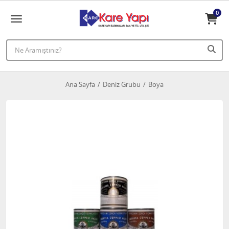
0
Ana Sayfa
Deniz Grubu
Boya