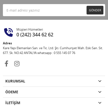
GÖNDER
Müşteri Hizmetleri
0 (242) 344 62 62
Adres
Kare Yapı Elemanları San. ve Tic. Ltd. Şti. Cumhuriyet Mah. Eski San. Sit.
677. Sk. NO:42 ANTALYA whatsapp : 0 555 145 07 76
KURUMSAL
ÖDEME
İLETİŞİM