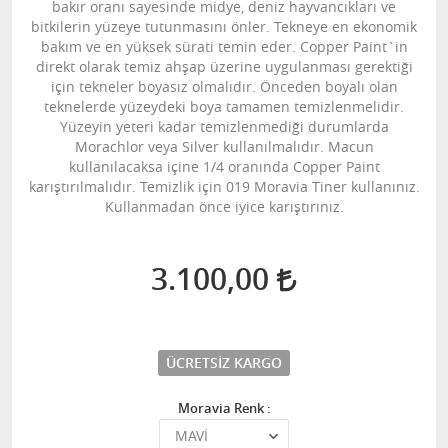
bakır oranı sayesinde midye, deniz hayvancıkları ve
bitkilerin yüzeye tutunmasını önler. Tekneye en ekonomik
bakım ve en yüksek sürati temin eder. Copper Paint`in
direkt olarak temiz ahşap üzerine uygulanması gerektiği
için tekneler boyasız olmalıdır. Önceden boyalı olan
teknelerde yüzeydeki boya tamamen temizlenmelidir.
Yüzeyin yeteri kadar temizlenmediği durumlarda
Morachlor veya Silver kullanılmalıdır. Macun
kullanılacaksa içine 1/4 oranında Copper Paint
karıştırılmalıdır. Temizlik için 019 Moravia Tiner kullanınız.
Kullanmadan önce iyice karıştırınız.
3.100,00
ÜCRETSIZ KARGO
Moravia Renk :