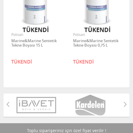
TÜKENDİ
TÜKENDİ
Polisan
Polisan
Marine&Marine Sentetik
Marine&Marine Sentetik
Tekne Boyası 15 L
Tekne Boyası 0,75 L
TÜKENDİ
TÜKENDİ
Toplu siparişeriniz için özel fiyat verilir !