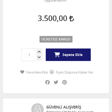
uygulanabilir.
3.500,00
ÜCRETSIZ KARGO
Sepete Ekle
Favorilere Ekle
Fiyatı Düşünce Haber Ver
Facebook
Twitter
Pinterest
GÜVENLI ALIŞVERIŞ