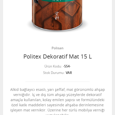
Polisan
Politex Dekoratif Mat 15 L
Ürün Kodu
-554-
Stok Durumu
VAR
Alkid bağlayıcı esaslı, yarı şeffaf, mat görünümlü ahşap
verniğidir. İç ve dış tüm ahşap yüzeylerde dekoratif
amaçla kullanılan, kolay emilen yapısı ve formülündeki
özel katkı maddeleri sayesinde ahşaba derinlemesine
işleyen mat verniktir. Üzerine her türlü mobilya verniği