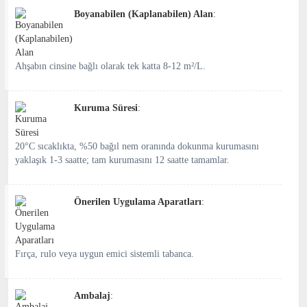
Boyanabilen (Kaplanabilen) Alan
:
Ahşabın cinsine bağlı olarak tek katta 8-12 m²/L.
Kuruma Süresi
:
20°C sıcaklıkta, %50 bağıl nem oranında dokunma kurumasını
yaklaşık 1-3 saatte; tam kurumasını 12 saatte tamamlar.
Önerilen Uygulama Aparatları
:
Fırça, rulo veya uygun emici sistemli tabanca.
Ambalaj
: