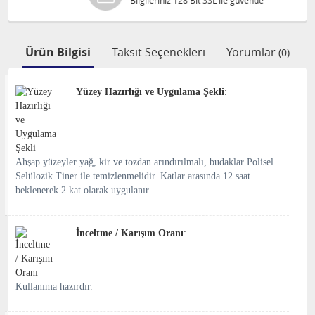
Bilgileriniz 128 Bit SSL ile güvende
Ürün Bilgisi
Taksit Seçenekleri
Yorumlar
(0)
Yüzey Hazırlığı ve Uygulama Şekli
:
Ahşap yüzeyler yağ, kir ve tozdan arındırılmalı, budaklar Polisel
Selülozik Tiner ile temizlenmelidir. Katlar arasında 12 saat
beklenerek 2 kat olarak uygulanır.
İnceltme / Karışım Oranı
:
Kullanıma hazırdır.