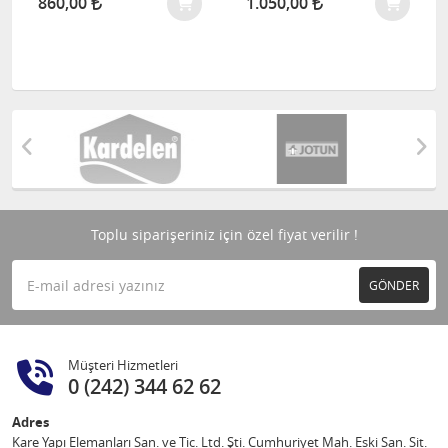
860,00
1.050,00
Toplu siparişeriniz için özel fiyat verilir !
GÖNDER
Müşteri Hizmetleri
0 (242) 344 62 62
Adres
Kare Yapı Elemanları San. ve Tic. Ltd. Şti. Cumhuriyet Mah. Eski San. Sit.