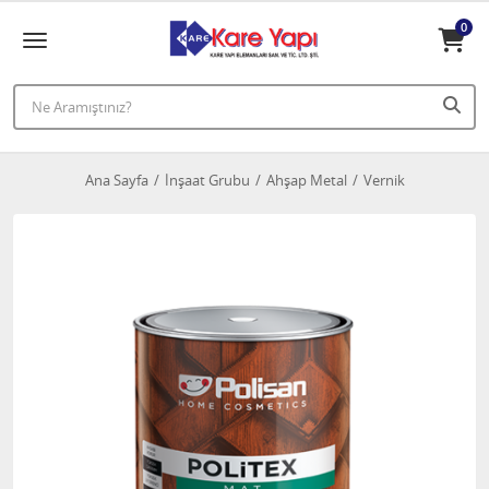
0
Ana Sayfa
İnşaat Grubu
Ahşap Metal
Vernik