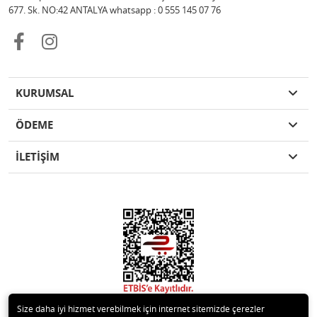
677. Sk. NO:42 ANTALYA whatsapp : 0 555 145 07 76
KURUMSAL
ÖDEME
İLETİŞİM
Size daha iyi hizmet verebilmek için internet sitemizde çerezler