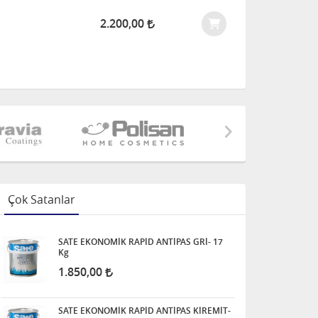
2.200,00
TÜKENDİ
Çok Satanlar
SATE EKONOMİK RAPİD ANTİPAS GRİ- 17
Kg
1.850,00
SATE EKONOMİK RAPİD ANTİPAS KİREMİT-