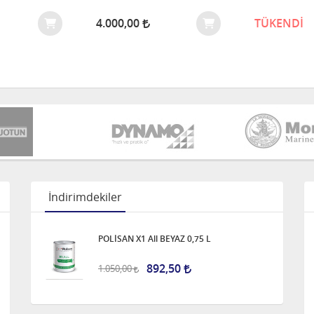
4.000,00
TÜKENDİ
İndirimdekiler
POLİSAN X1 All BEYAZ 0,75 L
892,50
1.050,00