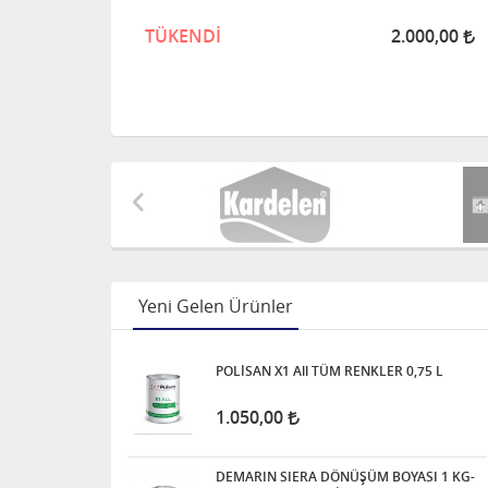
TÜKENDİ
2.000,00
Yeni Gelen Ürünler
POLİSAN X1 All TÜM RENKLER 0,75 L
1.050,00
DEMARIN SIERA DÖNÜŞÜM BOYASI 1 KG-