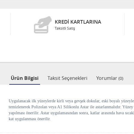
KREDI KARTLARINA
Taksitli Satış
Ürün Bilgisi
Taksit Seçenekleri
Yorumlar
(0)
Uygulanacak ilk yüzeylerde kirli veya gevşek dokular, eski boyalı yüzeyl
temizlenerek Polizolan veya A1 Silikonlu Astar ile astarlanmalıdır. Yüzey
yapılması önerilir. Astar uygulamasından sonra, katlar arasında hava sıcakl
kat uygulanması önerilir.