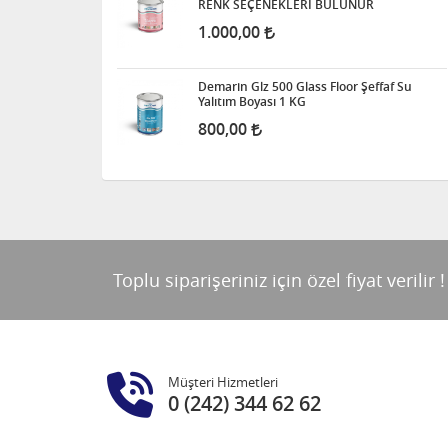
RENK SEÇENEKLERİ BULUNUR
1.000,00
Demarin Glz 500 Glass Floor Şeffaf Su
Yalıtım Boyası 1 KG
800,00
Toplu siparişeriniz için özel fiyat verilir !
Müşteri Hizmetleri
0 (242) 344 62 62