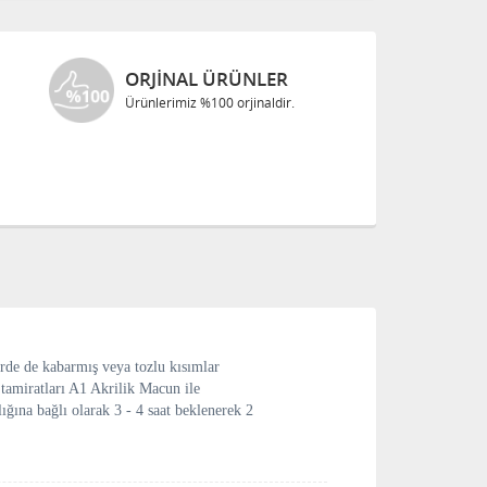
ORJINAL ÜRÜNLER
Ürünlerimiz %100 orjinaldir.
erde de kabarmış veya tozlu kısımlar
 tamiratları A1 Akrilik Macun ile
ığına bağlı olarak 3 - 4 saat beklenerek 2