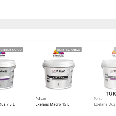
ÜCRETSIZ KARGO
ÜCRETSIZ KARGO
TÜK
Polisan
Polisan
Düz 7,5 L
Exelans Macro 15 L
Exelans Düz 