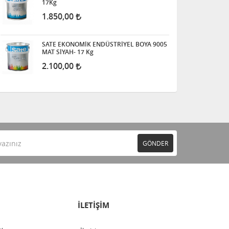
17Kg
1.850,00
SATE EKONOMİK ENDÜSTRİYEL BOYA 9005
MAT SİYAH- 17 Kg
2.100,00
GÖNDER
İLETİŞİM