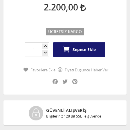
2.200,00
ÜCRETSIZ KARGO
Sepete Ekle
Favorilere Ekle
Fiyatı Düşünce Haber Ver
Facebook
Twitter
Pinterest
GÜVENLI ALIŞVERIŞ
Bilgileriniz 128 Bit SSL ile güvende