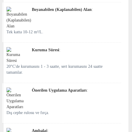
Boyanabilen (Kaplanabilen) Alan
:
Tek katta 10-12 m²/L.
Kuruma Süresi
:
20°C'de kurumasını 1 - 3 saatte, sert kurumasını 24 saatte
tamamlar.
Önerilen Uygulama Aparatları
:
Dış cephe rulosu ve fırça.
Ambalaj
: