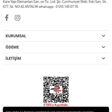
Kare Yapı Elemanları San. ve Tic. Ltd. Şti. Cumhuriyet Mah. Eski San. Sit.
677. Sk. NO:42 ANTALYA whatsapp : 0 555 145 07 76
KURUMSAL
ÖDEME
İLETİŞİM