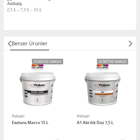
2,5 L - 7,5 L - 15 L
Benzer Ürünler
ÜCRETSIZ KARGO
ÜCRETSIZ KARGO
Polisan
Polisan
Exelans Macro 15 L
A1 Akrilik Düz 7,5 L