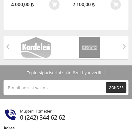
4.000,00
2.100,00
Toplu siparişeriniz için özel fiyat verilir !
GÖNDER
Müşteri Hizmetleri
0 (242) 344 62 62
Adres