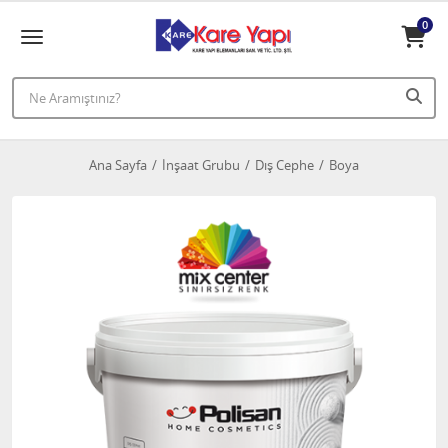
0
Ana Sayfa
İnşaat Grubu
Dış Cephe
Boya