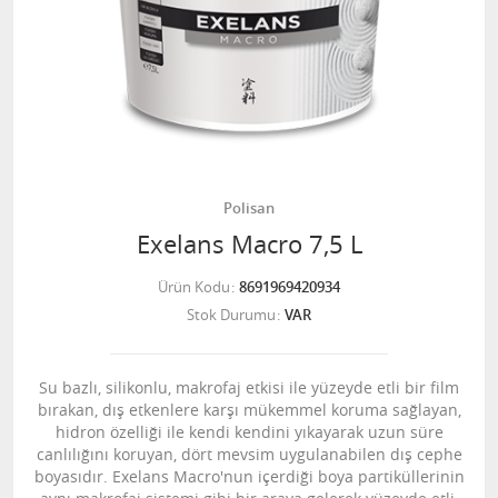
Polisan
Exelans Macro 7,5 L
Ürün Kodu
8691969420934
Stok Durumu
VAR
Su bazlı, silikonlu, makrofaj etkisi ile yüzeyde etli bir film
bırakan, dış etkenlere karşı mükemmel koruma sağlayan,
hidron özelliği ile kendi kendini yıkayarak uzun süre
canlılığını koruyan, dört mevsim uygulanabilen dış cephe
boyasıdır. Exelans Macro'nun içerdiği boya partiküllerinin