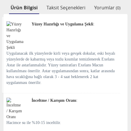
Ürün Bilgisi
Taksit Seçenekleri
Yorumlar
(0)
Yüzey Hazırlığı ve Uygulama Şekli
:
Uygulanacak ilk yüzeylerde kirli veya gevşek dokular, eski boyalı
yüzeylerde de kabarmış veya tozlu kısımlar temizlenerek Exelans
Astar ile astarlanmalıdır. Yüzey tamiratları Exelans Macun
kullanılması önerilir. Astar uygulamasından sonra, katlar arasında
hava sıcaklığına bağlı olarak 3 - 4 saat beklenerek 2 kat
uygulanması önerilir.
İnceltme / Karışım Oranı
:
Hacimce su ile %10-15 inceltilir.