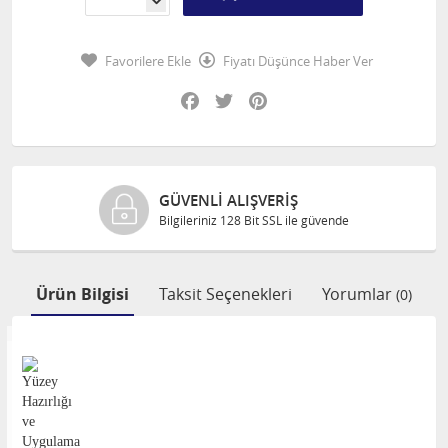
Favorilere Ekle
Fiyatı Düşünce Haber Ver
Facebook
Twitter
Pinterest
GÜVENLI ALIŞVERIŞ
Bilgileriniz 128 Bit SSL ile güvende
Ürün Bilgisi
Taksit Seçenekleri
Yorumlar
(0)