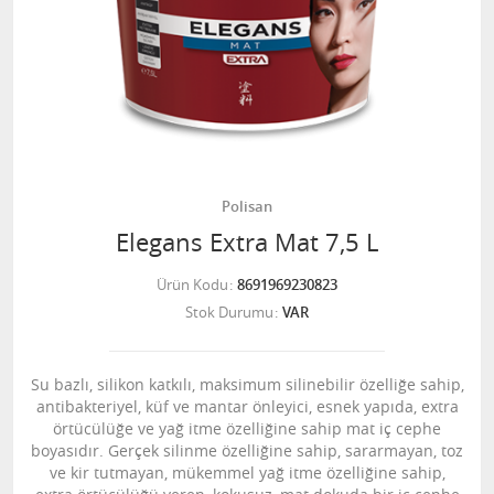
Polisan
Elegans Extra Mat 7,5 L
Ürün Kodu
8691969230823
Stok Durumu
VAR
Su bazlı, silikon katkılı, maksimum silinebilir özelliğe sahip,
antibakteriyel, küf ve mantar önleyici, esnek yapıda, extra
örtücülüğe ve yağ itme özelliğine sahip mat iç cephe
boyasıdır. Gerçek silinme özelliğine sahip, sararmayan, toz
ve kir tutmayan, mükemmel yağ itme özelliğine sahip,