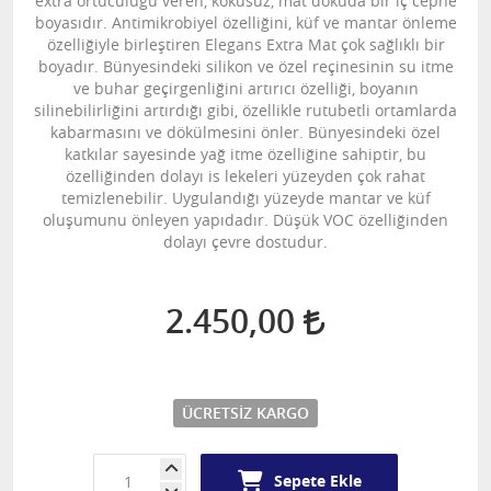
extra örtücülüğü veren, kokusuz, mat dokuda bir iç cephe
boyasıdır. Antimikrobiyel özelliğini, küf ve mantar önleme
özelliğiyle birleştiren Elegans Extra Mat çok sağlıklı bir
boyadır. Bünyesindeki silikon ve özel reçinesinin su itme
ve buhar geçirgenliğini artırıcı özelliği, boyanın
silinebilirliğini artırdığı gibi, özellikle rutubetli ortamlarda
kabarmasını ve dökülmesini önler. Bünyesindeki özel
katkılar sayesinde yağ itme özelliğine sahiptir, bu
özelliğinden dolayı is lekeleri yüzeyden çok rahat
temizlenebilir. Uygulandığı yüzeyde mantar ve küf
oluşumunu önleyen yapıdadır. Düşük VOC özelliğinden
dolayı çevre dostudur.
2.450,00
ÜCRETSIZ KARGO
Sepete Ekle