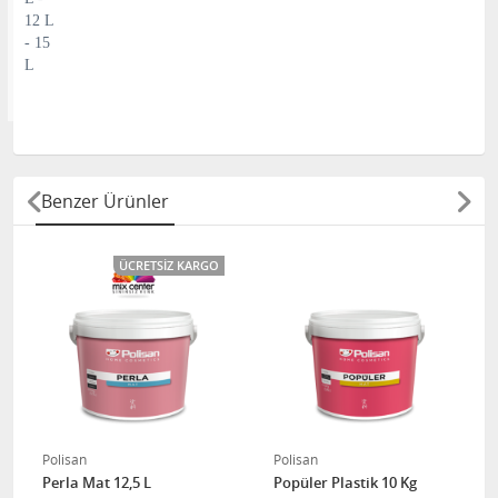
12 L
- 15
L
Benzer Ürünler
ÜCRETSIZ KARGO
Polisan
Polisan
Perla Mat 12,5 L
Popüler Plastik 10 Kg