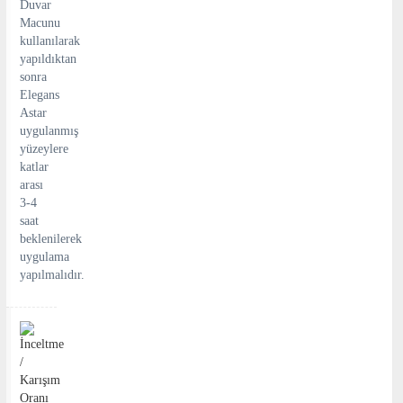
Duvar
Macunu
kullanılarak
yapıldıktan
sonra
Elegans
Astar
uygulanmış
yüzeylere
katlar
arası
3-4
saat
beklenilerek
uygulama
yapılmalıdır.