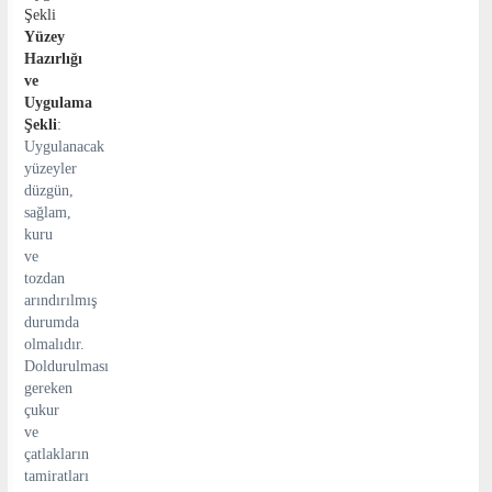
Yüzey
Hazırlığı
ve
Uygulama
Şekli
:
Uygulanacak
yüzeyler
düzgün,
sağlam,
kuru
ve
tozdan
arındırılmış
durumda
olmalıdır.
Doldurulması
gereken
çukur
ve
çatlakların
tamiratları