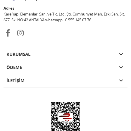
Adres
Kare Yapı Elemanları San. ve Tic. Ltd. Şti. Cumhuriyet Mah. Eski San. Sit.
677. Sk. NO:42 ANTALYA whatsapp : 0 555 145 07 76
KURUMSAL
ÖDEME
İLETİŞİM