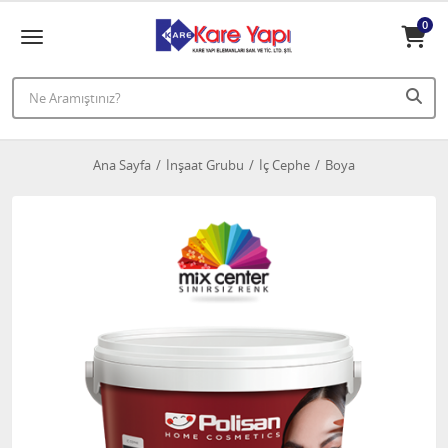
0
Ana Sayfa
İnşaat Grubu
İç Cephe
Boya