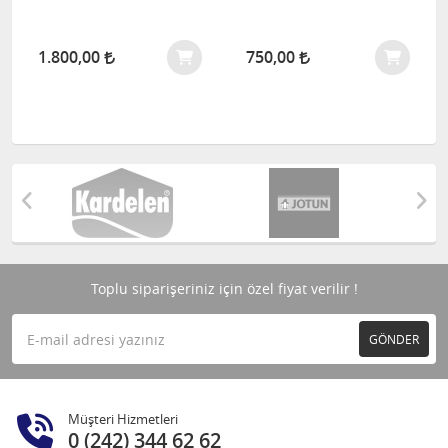
1.800,00
750,00
Toplu siparişeriniz için özel fiyat verilir !
GÖNDER
Müşteri Hizmetleri
0 (242) 344 62 62