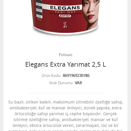
Polisan
Elegans Extra Yarımat 2,5 L
Ürün Kodu
8691969230786
Stok Durumu
VAR
Su bazlı, silikon katkılı, maksimum silinebilir özelliğe sahip,
antibakteriyel, küf ve mantar önleyici, esnek yapıda, extra
örtücülüğe sahip yarımat iç cephe boyasıdır. Gerçek
silinme özelliğine sahip, antibakteriyel, mantar ve küf
önleyici, ekstra örtücülük veren, sararmayan, toz ve kir