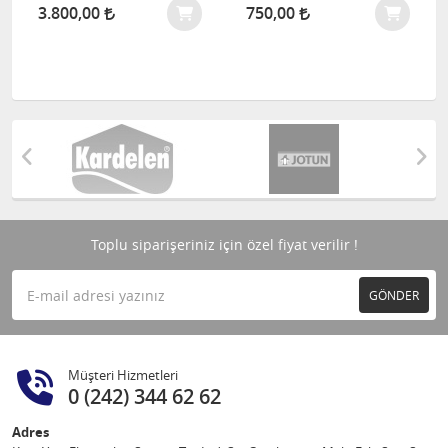
3.800,00
750,00
Toplu siparişeriniz için özel fiyat verilir !
GÖNDER
Müşteri Hizmetleri
0 (242) 344 62 62
Adres