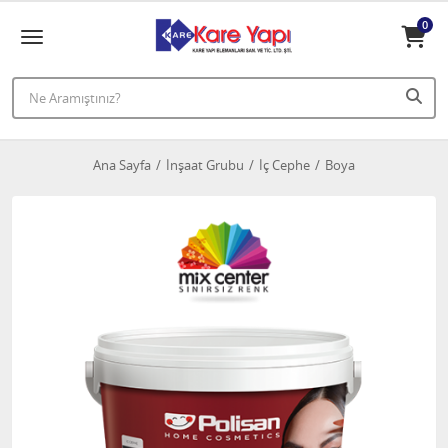
0
Ana Sayfa
İnşaat Grubu
İç Cephe
Boya