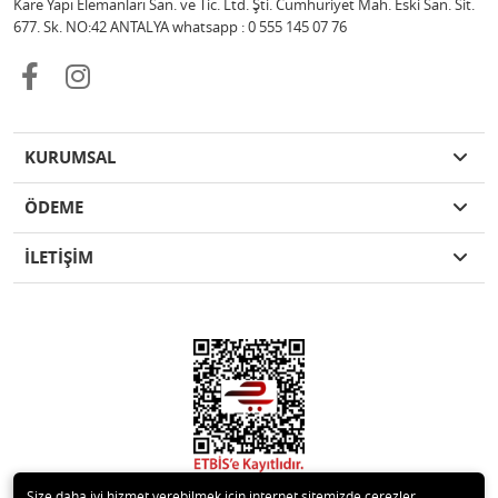
Kare Yapı Elemanları San. ve Tic. Ltd. Şti. Cumhuriyet Mah. Eski San. Sit.
677. Sk. NO:42 ANTALYA whatsapp : 0 555 145 07 76
KURUMSAL
ÖDEME
İLETİŞİM
Size daha iyi hizmet verebilmek için internet sitemizde çerezler