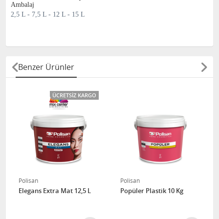
2,5 L - 7,5 L - 12 L - 15 L
Benzer Ürünler
ÜCRETSIZ KARGO
Polisan
Polisan
Elegans Extra Mat 12,5 L
Popüler Plastik 10 Kg