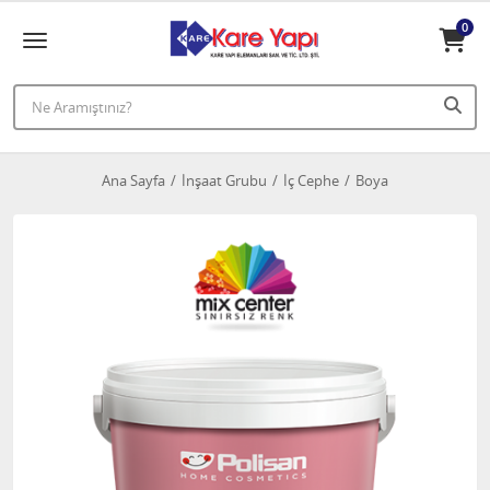
0
Ana Sayfa
İnşaat Grubu
İç Cephe
Boya