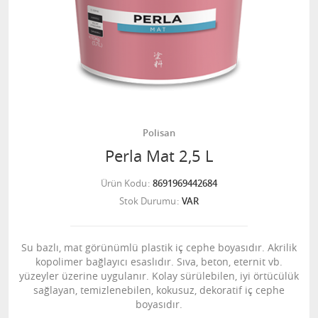
Polisan
Perla Mat 2,5 L
Ürün Kodu
8691969442684
Stok Durumu
VAR
Su bazlı, mat görünümlü plastik iç cephe boyasıdır. Akrilik
kopolimer bağlayıcı esaslıdır. Sıva, beton, eternit vb.
yüzeyler üzerine uygulanır. Kolay sürülebilen, iyi örtücülük
sağlayan, temizlenebilen, kokusuz, dekoratif iç cephe
boyasıdır.