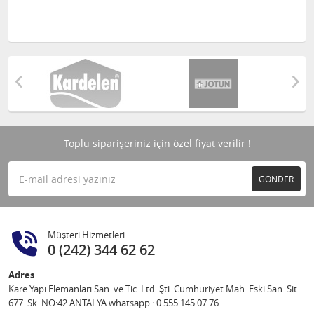
Toplu siparişeriniz için özel fiyat verilir !
GÖNDER
Müşteri Hizmetleri
0 (242) 344 62 62
Adres
Kare Yapı Elemanları San. ve Tic. Ltd. Şti. Cumhuriyet Mah. Eski San. Sit.
677. Sk. NO:42 ANTALYA whatsapp : 0 555 145 07 76