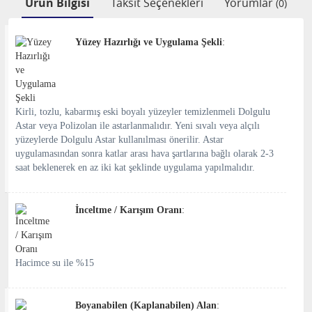
Ürün Bilgisi
Taksit Seçenekleri
Yorumlar
(0)
Yüzey Hazırlığı ve Uygulama Şekli
:
Kirli, tozlu, kabarmış eski boyalı yüzeyler temizlenmeli Dolgulu
Astar veya Polizolan ile astarlanmalıdır. Yeni sıvalı veya alçılı
yüzeylerde Dolgulu Astar kullanılması önerilir. Astar
uygulamasından sonra katlar arası hava şartlarına bağlı olarak 2-3
saat beklenerek en az iki kat şeklinde uygulama yapılmalıdır.
İnceltme / Karışım Oranı
:
Hacimce su ile %15
Boyanabilen (Kaplanabilen) Alan
: