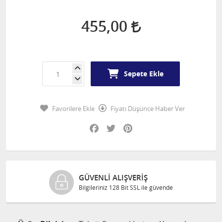
455,00
Sepete Ekle
Favorilere Ekle
Fiyatı Düşünce Haber Ver
Facebook
Twitter
Pinterest
GÜVENLI ALIŞVERIŞ
Bilgileriniz 128 Bit SSL ile güvende