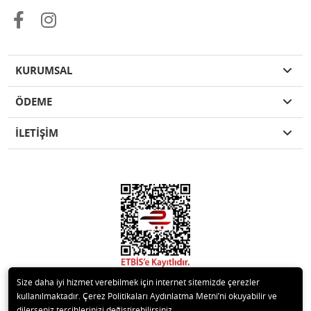
KURUMSAL
ÖDEME
İLETİŞİM
Size daha iyi hizmet verebilmek için internet sitemizde çerezler
kullanılmaktadır. Çerez Politikaları Aydınlatma Metni’ni okuyabilir ve
dilerseniz tercihlerinizi değiştirebilirsiniz.