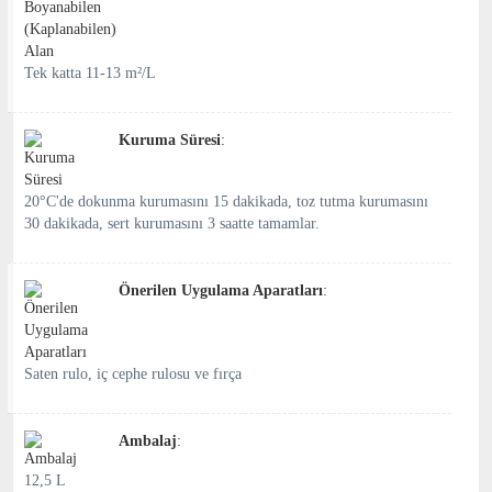
Tek katta 11-13 m²/L
Kuruma Süresi
:
20°C'de dokunma kurumasını 15 dakikada, toz tutma kurumasını
30 dakikada, sert kurumasını 3 saatte tamamlar.
Önerilen Uygulama Aparatları
:
Saten rulo, iç cephe rulosu ve fırça
Ambalaj
:
12,5 L