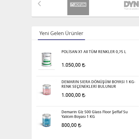
Yeni Gelen Ürünler
POLİSAN X1 All TÜM RENKLER 0,75 L
1.050,00
DEMARIN SIERA DÖNÜŞÜM BOYASI 1 KG-
RENK SEÇENEKLERİ BULUNUR
1.000,00
Demarin Glz 500 Glass Floor Şeffaf Su
Yalıtım Boyası 1 KG
800,00