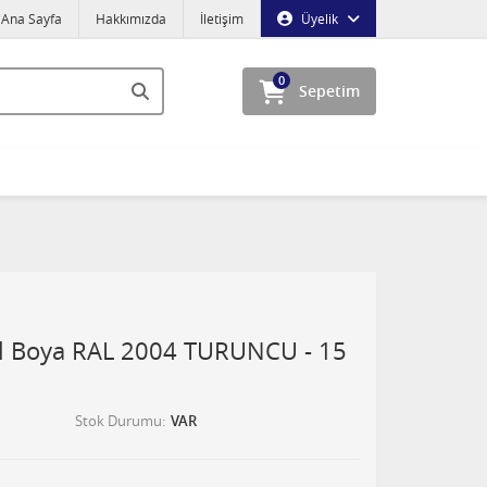
Ana Sayfa
Hakkımızda
İletişim
Üyelik
0
Sepetim
el Boya RAL 2004 TURUNCU - 15
Stok Durumu
VAR