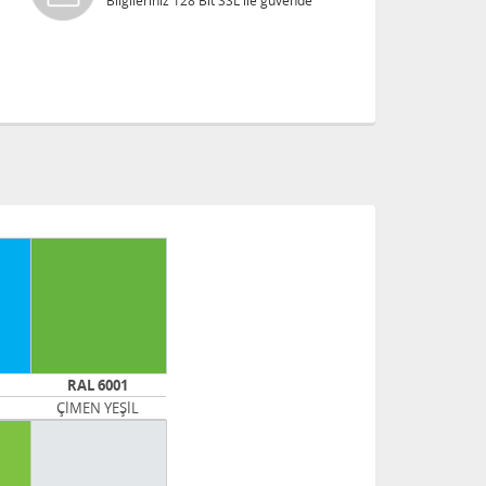
Bilgileriniz 128 Bit SSL ile güvende
RAL 6001
ÇİMEN YEŞİL