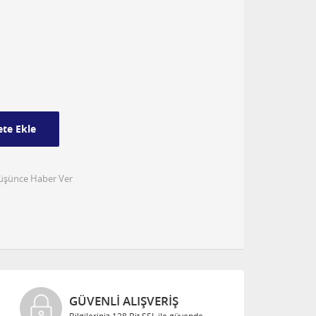
te Ekle
Düşünce Haber Ver
GÜVENLI ALIŞVERIŞ