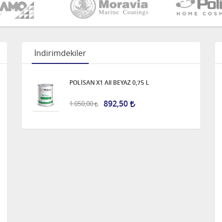
İndirimdekiler
POLİSAN X1 All BEYAZ 0,75 L
892,50
1.050,00