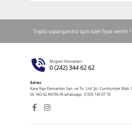
Toplu siparişeriniz için özel fiyat verilir !
Müşteri Hizmetleri
0 (242) 344 62 62
Adres
Kare Yapı Elemanları San. ve Tic. Ltd. Şti. Cumhuriyet Mah. E
Sk. NO:42 ANTALYA whatsapp : 0 555 145 07 76