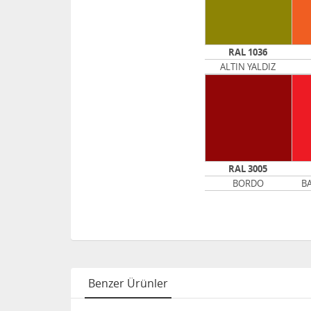
RAL 1036
ALTIN YALDIZ
RAL 3005
BORDO
BA
Benzer Ürünler