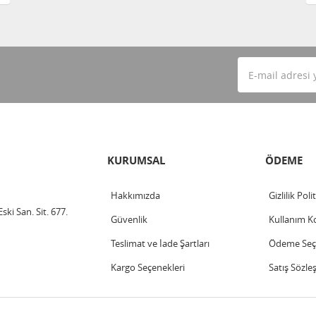
KURUMSAL
ÖDEME
Hakkımızda
Gizlilik Poli
ski San. Sit. 677.
Güvenlik
Kullanım Ko
Teslimat ve İade Şartları
Ödeme Seçe
Kargo Seçenekleri
Satış Sözle