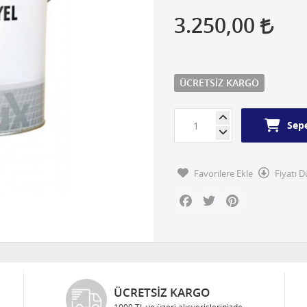
3.250,00
ÜCRETSIZ KARGO
Sepe
Favorilere Ekle
Fiyatı 
Facebook
Twitter
Pinterest
ÜCRETSIZ KARGO