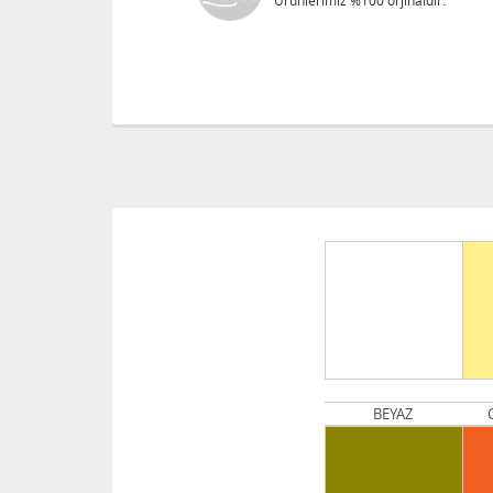
Ürünlerimiz %100 orjinaldir.
BEYAZ