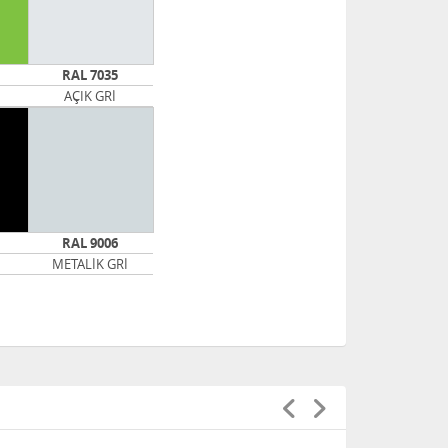
RAL 7035
AÇIK GRİ
RAL 9006
METALİK GRİ