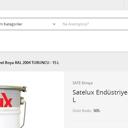
yel Boya RAL 2004 TURUNCU - 15 L
SATE Kimya
Satelux Endüstriy
L
Ürün Kodu
S05-