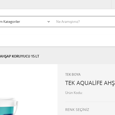
 AHŞAP KORUYUCU 15 LT
TEK BOYA
TEK AQUALİFE AH
Ürün Kodu
RENK SEÇİNİZ