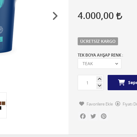
4.000,00
ÜCRETSIZ KARGO
TEK BOYA AHŞAP RENK :
Sepe
Favorilere Ekle
Fiyatı 
Facebook
Twitter
Pinterest