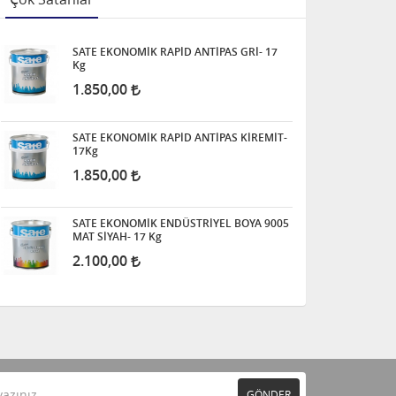
SATE EKONOMİK RAPİD ANTİPAS GRİ- 17
Kg
1.850,00
SATE EKONOMİK RAPİD ANTİPAS KİREMİT-
17Kg
1.850,00
SATE EKONOMİK ENDÜSTRİYEL BOYA 9005
MAT SİYAH- 17 Kg
2.100,00
GÖNDER