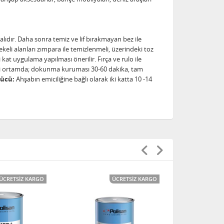
lıdır. Daha sonra temiz ve lif bırakmayan bez ile
ekeli alanları zımpara ile temizlenmeli, üzerindeki toz
t uygulama yapılması önerilir. Fırça ve rulo ile
i ortamda; dokunma kuruması 30-60 dakika, tam
ücü:
Ahşabın emiciliğine bağlı olarak iki katta 10 -14
ÜCRETSIZ KARGO
ÜCRETSIZ KARGO