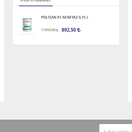
POLİSAN X1 All BEYAZ 0,75 L
892,50
1.050,00