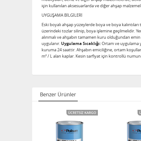
için kullanılan aksesuarlarda ve diğer ahşap malzemel
UYGUŞAMA BİLGİLERİ
Eski boyalı ahşap yüzeylerde boya ve boya kalıntıları
üzerindeki tozlar silinip, boya işlemine geçilmelidir. Y
alınmalı ve ahşabın tamamen kuru olduğundan emin old
uygulanır.
Uygulama Sıcaklığı:
Ortam ve uygulama yüze
kuruma 24 saattir. Ahşabın emiciliğine, ortam koşulla
m² / L alan kaplar. Kesin sarfiyat için kontrollü numune
Benzer Ürünler
ÜCRETSIZ KARGO