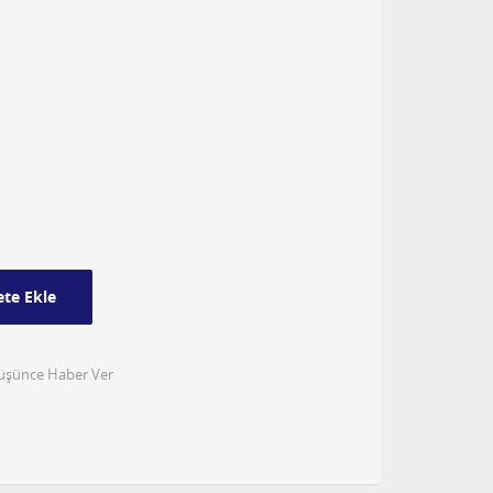
te Ekle
Düşünce Haber Ver