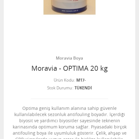
Moravia Boya
Moravia - OPTIMA 20 kg
Ürün Kodu
M17-
Stok Durumu
TÜKENDİ
Optima geniş kullanım alanına sahip güvenle
kullanılabilecek sezonluk antifouling boyadır. İçerdiği
biyosit ve yardımcı biyositler sayesinde teknenin
karinasında optimum koruma sağlar. Piyasadaki birçok
antifouling boya ile uyumluluk gösterir. Çelik, ahşap ve