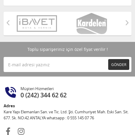
Toplu siparişeriniz için özel fiyat verilir !
GÖNDER
Müşteri Hizmetleri
0 (242) 344 62 62
Adres
Kare Yapı Elemanları San. ve Tic. Ltd. Şti. Cumhuriyet Mah. Eski San. Sit.
677. Sk. NO:42 ANTALYA whatsapp : 0 555 145 07 76