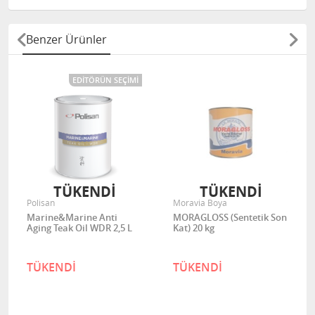
Benzer Ürünler
EDITÖRÜN SEÇIMI
TÜKENDİ
TÜKENDİ
Polisan
Moravia Boya
Marine&Marine Anti
MORAGLOSS (Sentetik Son
Aging Teak Oil WDR 2,5 L
Kat) 20 kg
TÜKENDİ
TÜKENDİ