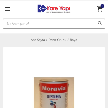
0
Ana Sayfa
Deniz Grubu
Boya