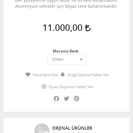
GRP yüzeylerde uygun astar ile birlikte kullanılabilir.
Aluminyum tekneler için beyaz renk kullanılmalıdır.
11.000,00
Moravia Renk :
Favorilere Ekle
Stoğa Girince Haber Ver
Fiyatı Düşünce Haber Ver
Facebook
Twitter
Pinterest
ÜCRETSIZ KARGO